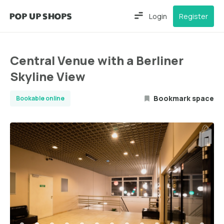
Login
Register
Central Venue with a Berliner
Skyline View
Bookmark space
Bookable online