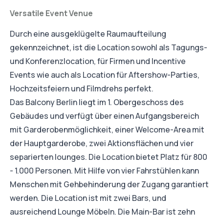
Versatile Event Venue
Durch eine ausgeklügelte Raumaufteilung
gekennzeichnet, ist die Location sowohl als Tagungs-
und Konferenzlocation, für Firmen und Incentive
Events wie auch als Location für Aftershow-Parties,
Hochzeitsfeiern und Filmdrehs perfekt.
Das Balcony Berlin liegt im 1. Obergeschoss des
Gebäudes und verfügt über einen Aufgangsbereich
mit Garderobenmöglichkeit, einer Welcome-Area mit
der Hauptgarderobe, zwei Aktionsflächen und vier
separierten lounges. Die Location bietet Platz für 800
- 1.000 Personen. Mit Hilfe von vier Fahrstühlen kann
Menschen mit Gehbehinderung der Zugang garantiert
werden. Die Location ist mit zwei Bars, und
ausreichend Lounge Möbeln. Die Main-Bar ist zehn