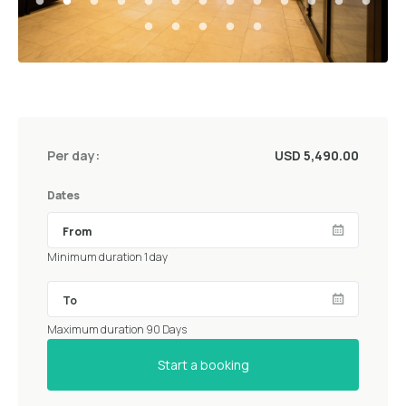
Per day:
USD 5,490.00
Dates
Minimum duration 1 day
Maximum duration 90 Days
Start a booking