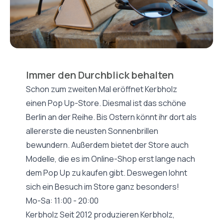
Immer den Durchblick behalten
Schon zum zweiten Mal eröffnet Kerbholz
einen Pop Up-Store. Diesmal ist das schöne
Berlin an der Reihe. Bis Ostern könnt ihr dort als
allererste die neusten Sonnenbrillen
bewundern. Außerdem bietet der Store auch
Modelle, die es im Online-Shop erst lange nach
dem Pop Up zu kaufen gibt. Deswegen lohnt
sich ein Besuch im Store ganz besonders!
Mo-Sa: 11:00 - 20:00
Kerbholz Seit 2012 produzieren Kerbholz,