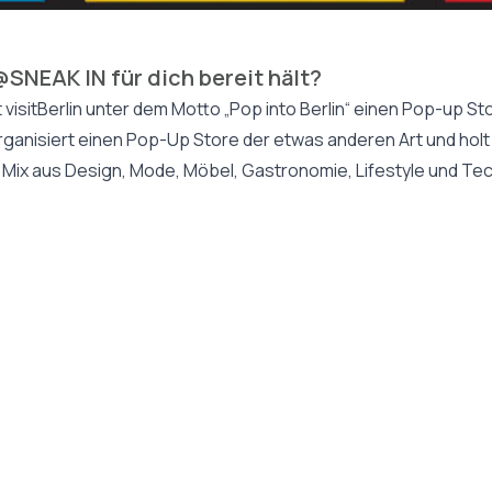
SNEAK IN für dich bereit hält?
visitBerlin unter dem Motto „Pop into Berlin“ einen Pop-up Stor
n organisiert einen Pop-Up Store der etwas anderen Art und hol
 Mix aus Design, Mode, Möbel, Gastronomie, Lifestyle und Techn