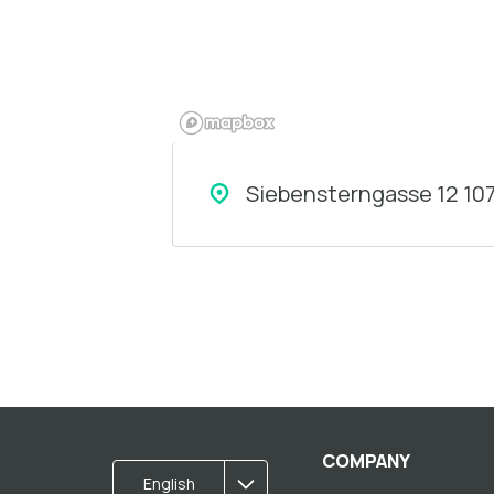
Siebensterngasse 12 107
COMPANY
English