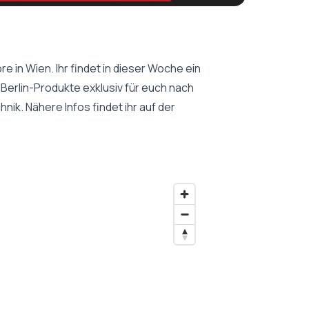
e in Wien. Ihr findet in dieser Woche ein
t Berlin-Produkte exklusiv für euch nach
ik. Nähere Infos findet ihr auf der