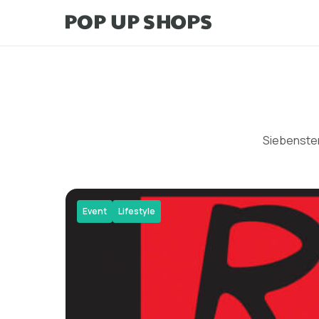
Siebenster
Event
Lifestyle