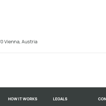
0 Vienna, Austria
HOW IT WORKS
LEGALS
CON