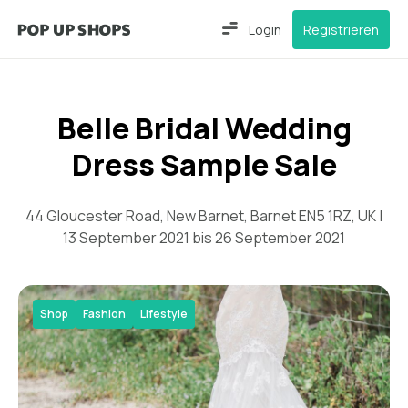
Login
Registrieren
Belle Bridal Wedding
Dress Sample Sale
44 Gloucester Road, New Barnet, Barnet EN5 1RZ, UK |
13 September 2021 bis 26 September 2021
Shop
Fashion
Lifestyle