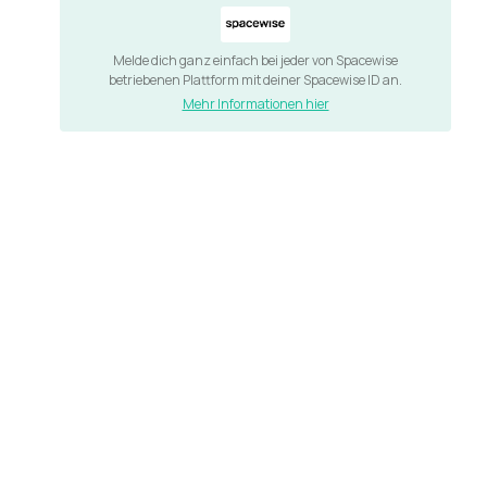
Melde dich ganz einfach bei jeder von Spacewise
betriebenen Plattform mit deiner Spacewise ID an.
Mehr Informationen hier