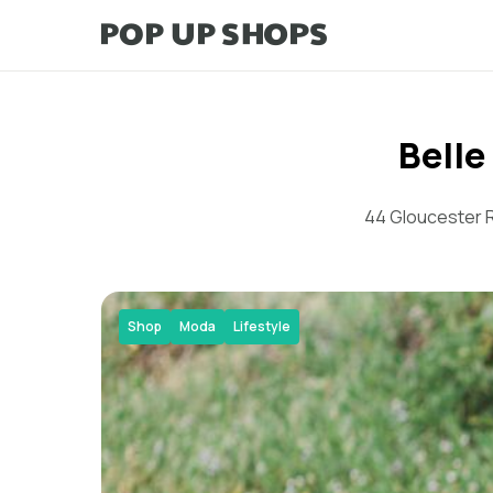
Belle
44 Gloucester R
Shop
Moda
Lifestyle