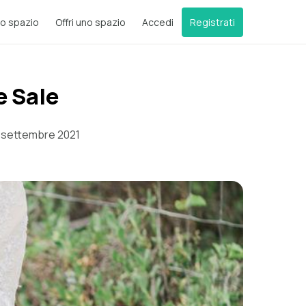
o spazio
Offri uno spazio
Accedi
Registrati
e Sale
6 settembre 2021