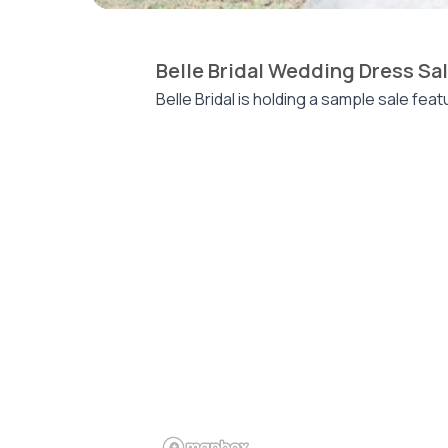
Belle Bridal Wedding Dress Sa
Belle Bridal is holding a sample sale feat