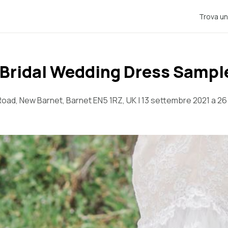
Trova un
 Bridal Wedding Dress Sampl
oad, New Barnet, Barnet EN5 1RZ, UK | 13 settembre 2021 a 2