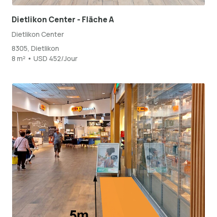
Dietlikon Center - Fläche A
Dietlikon Center
8305, Dietlikon
8 m² • USD 452/Jour