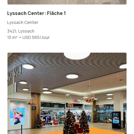
Lyssach Center: Fläche 1
Lyssach Center
3421, Lyssach
15 m² • USD 565/Jour