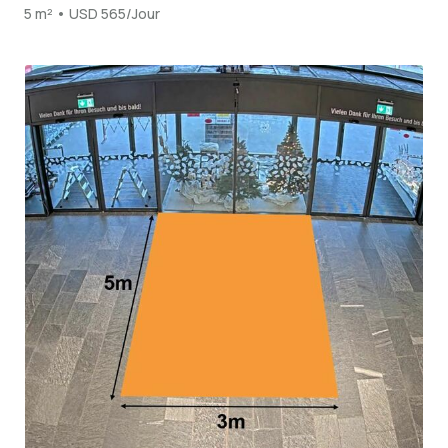
5 m² • USD 565/Jour