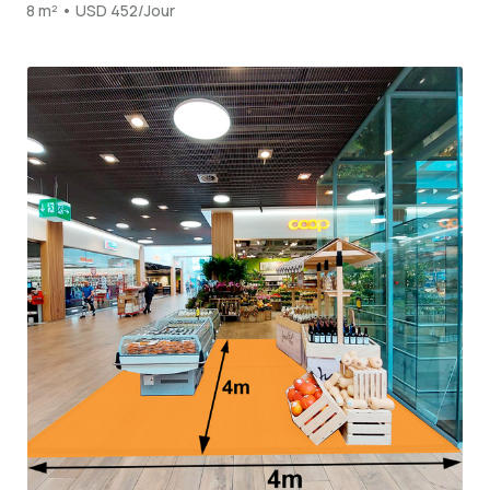
8 m² • USD 452/Jour