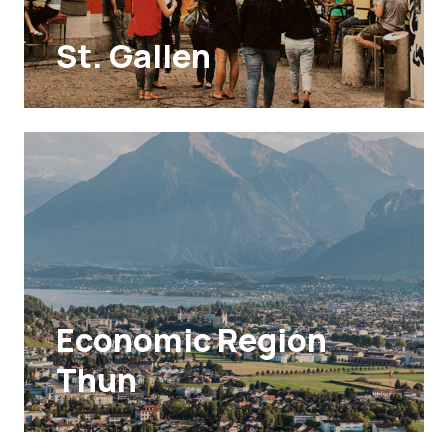
St. Gallen
Economic Region
Thun