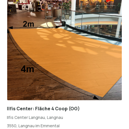
Ilfis Center: Fläche 4 Coop (OG)
Ilfis Center Langnau, Langnau
3550, Langnau im Emmental