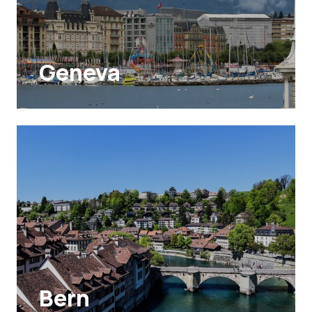
Geneva
Bern