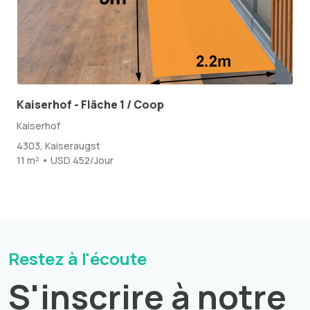
Kaiserhof - Fläche 1 / Coop
Kaiserhof
4303, Kaiseraugst
11 m² • USD 452/Jour
Restez à l'écoute
S'inscrire à notre