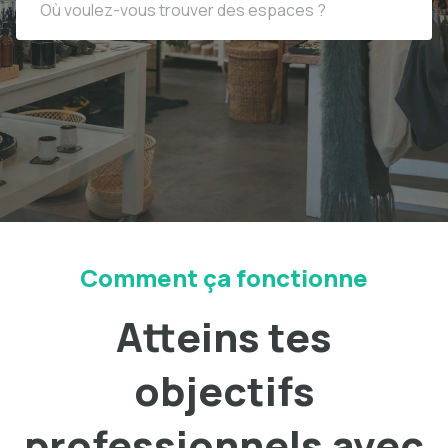
Comment ça fonctionne
Atteins tes
objectifs
professionnels avec