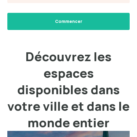
Commencer
Découvrez les
espaces
disponibles dans
votre ville et dans le
monde entier