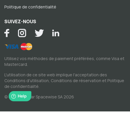
Politique de confidentialité
SUIVEZ-NOUS
Utilisez vos méthodes de paiement préférées, comme Visa et
Mastercard.
L'utilisation de ce site web implique l'acceptation des
Conditions d'utilisation
,
Conditions de réservation
et
Politique
de confidentialité
.
© Copyright par Spacewise SA 2026