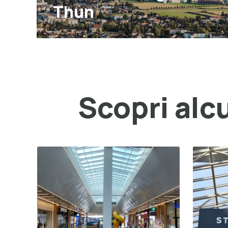
Thun
Scopri alcu