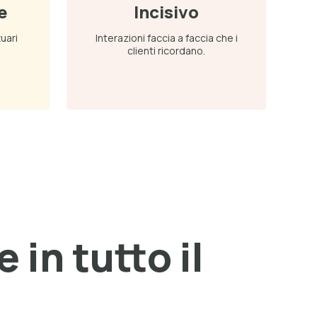
e
Incisivo
tuari
Interazioni faccia a faccia che i
clienti ricordano.
 in tutto il