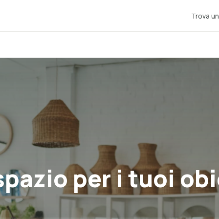
Trova un
pazio per i tuoi obi