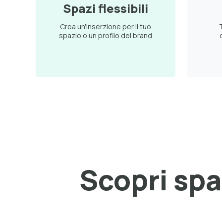
Spazi flessibili
Crea un'inserzione per il tuo
T
spazio o un profilo del brand
Scopri spaz