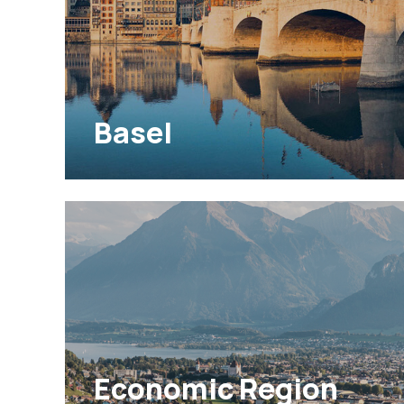
Basel
Economic Region