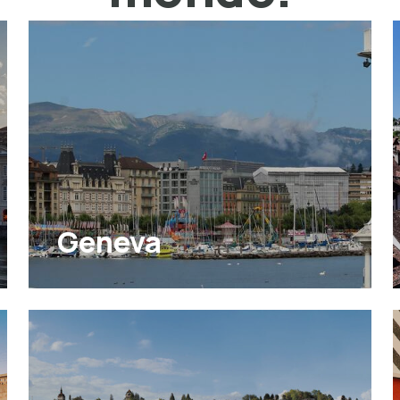
Geneva