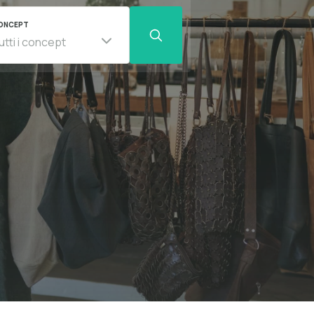
ONCEPT
utti i concept