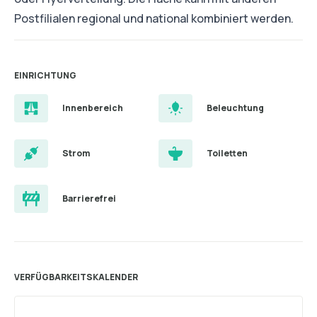
Postfilialen regional und national kombiniert werden.
EINRICHTUNG
Innenbereich
Beleuchtung
Strom
Toiletten
Barrierefrei
VERFÜGBARKEITSKALENDER