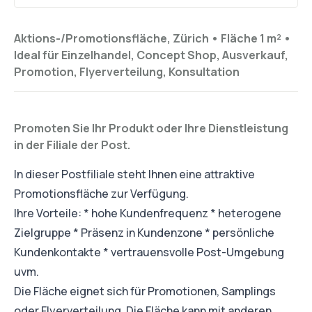
Aktions-/Promotionsfläche, Zürich •
Fläche 1 m²
•
Ideal für
Einzelhandel, Concept Shop, Ausverkauf,
Promotion, Flyerverteilung, Konsultation
Promoten Sie Ihr Produkt oder Ihre Dienstleistung
in der Filiale der Post.
In dieser Postfiliale steht Ihnen eine attraktive
Promotionsfläche zur Verfügung.
Ihre Vorteile: * hohe Kundenfrequenz * heterogene
Zielgruppe * Präsenz in Kundenzone * persönliche
Kundenkontakte * vertrauensvolle Post-Umgebung
uvm.
Die Fläche eignet sich für Promotionen, Samplings
oder Flyerverteilung. Die Fläche kann mit anderen