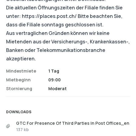
Die aktuellen Öffnungszeiten der Filiale finden Sie
unter:
https://places.post.ch/
Bitte beachten Sie,
dass die Filiale sonntags geschlossen ist.
Aus vertraglichen Gründen können wir keine
Mietenden aus der Versicherungs-, Krankenkassen-,
Banken oder Telekommunikationsbranche
akzeptieren.
Mindestmiete
1 Tag
Mietbeginn
09:00
Stornierung
Moderat
DOWNLOADS
GTC For Presence Of Third Parties In Post Offices_en
137 kb