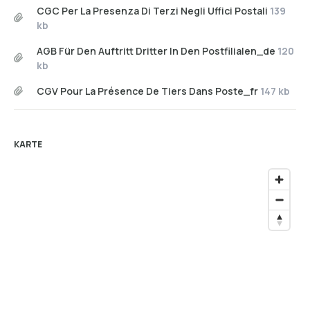
CGC Per La Presenza Di Terzi Negli Uffici Postali
139
kb
AGB Für Den Auftritt Dritter In Den Postfilialen_de
120
kb
CGV Pour La Présence De Tiers Dans Poste_fr
147 kb
KARTE