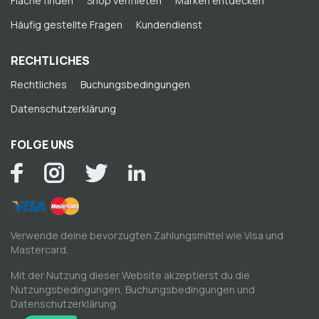
Fläche finden
Shop vermieten
Marken entdecken
Häufig gestellte Fragen
Kundendienst
RECHTLICHES
Rechtliches
Buchungsbedingungen
Datenschutzerklärung
FOLGE UNS
Verwende deine bevorzugten Zahlungsmittel wie Visa und
Mastercard.
Mit der Nutzung dieser Website akzeptierst du die
Nutzungsbedingungen
,
Buchungsbedingungen
und
Datenschutzerklärung
.