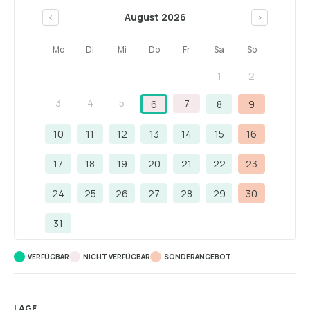
August 2026
<
>
Mo
Di
Mi
Do
Fr
Sa
So
1
2
3
4
5
7
6
8
9
10
11
12
13
14
15
16
17
18
19
20
21
22
23
24
25
26
27
28
29
30
31
VERFÜGBAR
NICHT VERFÜGBAR
SONDERANGEBOT
LAGE