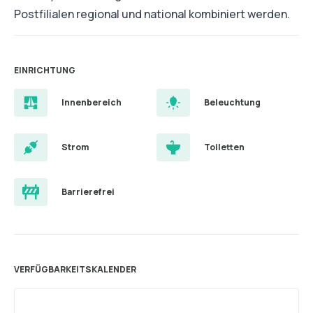
Postfilialen regional und national kombiniert werden.
EINRICHTUNG
Innenbereich
Beleuchtung
Strom
Toiletten
Barrierefrei
VERFÜGBARKEITSKALENDER