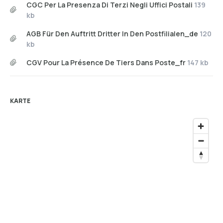
CGC Per La Presenza Di Terzi Negli Uffici Postali
139
kb
AGB Für Den Auftritt Dritter In Den Postfilialen_de
120
kb
CGV Pour La Présence De Tiers Dans Poste_fr
147 kb
KARTE