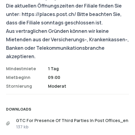
Die aktuellen Öffnungszeiten der Filiale finden Sie
unter:
https://places.post.ch/
Bitte beachten Sie,
dass die Filiale sonntags geschlossen ist.
Aus vertraglichen Gründen können wir keine
Mietenden aus der Versicherungs-, Krankenkassen-,
Banken oder Telekommunikationsbranche
akzeptieren.
Mindestmiete
1 Tag
Mietbeginn
09:00
Stornierung
Moderat
DOWNLOADS
GTC For Presence Of Third Parties In Post Offices_en
137 kb