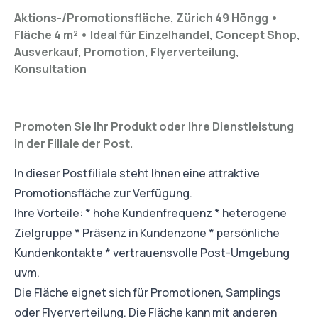
Aktions-/Promotionsfläche, Zürich 49 Höngg •
Fläche 4 m²
•
Ideal für
Einzelhandel, Concept Shop,
Ausverkauf, Promotion, Flyerverteilung,
Konsultation
Promoten Sie Ihr Produkt oder Ihre Dienstleistung
in der Filiale der Post.
In dieser Postfiliale steht Ihnen eine attraktive
Promotionsfläche zur Verfügung.
Ihre Vorteile: * hohe Kundenfrequenz * heterogene
Zielgruppe * Präsenz in Kundenzone * persönliche
Kundenkontakte * vertrauensvolle Post-Umgebung
uvm.
Die Fläche eignet sich für Promotionen, Samplings
oder Flyerverteilung. Die Fläche kann mit anderen