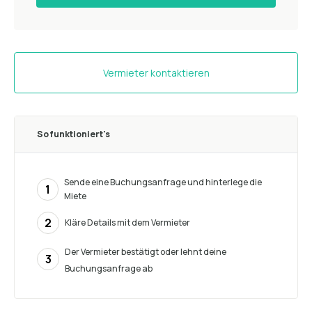
Vermieter kontaktieren
So funktioniert's
Sende eine Buchungsanfrage und hinterlege die
1
Miete
2
Kläre Details mit dem Vermieter
Der Vermieter bestätigt oder lehnt deine
3
Buchungsanfrage ab