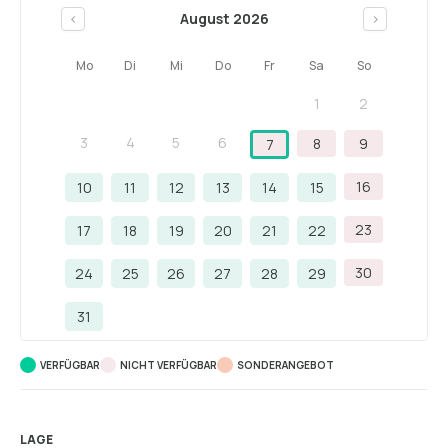
August 2026
<
>
Mo
Di
Mi
Do
Fr
Sa
So
1
2
3
4
5
6
8
9
7
16
10
11
12
13
14
15
23
17
18
19
20
21
22
30
24
25
26
27
28
29
31
VERFÜGBAR
NICHT VERFÜGBAR
SONDERANGEBOT
LAGE