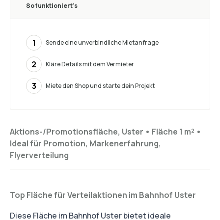
So funktioniert's
1
Sende eine unverbindliche Mietanfrage
2
Kläre Details mit dem Vermieter
3
Miete den Shop und starte dein Projekt
Aktions-/Promotionsfläche, Uster •
Fläche 1 m²
•
Ideal für
Promotion, Markenerfahrung,
Flyerverteilung
Top Fläche für Verteilaktionen im Bahnhof Uster
Diese Fläche im Bahnhof Uster bietet ideale