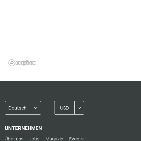
Deutsch
USD
UNTERNEHMEN
Über uns
Jobs
Magazin
Events