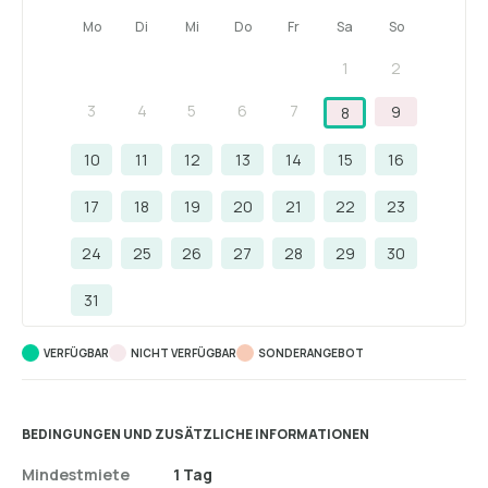
Mo
Di
Mi
Do
Fr
Sa
So
1
2
3
4
5
6
7
9
8
10
11
12
13
14
15
16
17
18
19
20
21
22
23
24
25
26
27
28
29
30
31
VERFÜGBAR
NICHT VERFÜGBAR
SONDERANGEBOT
BEDINGUNGEN UND ZUSÄTZLICHE INFORMATIONEN
Mindestmiete
1 Tag