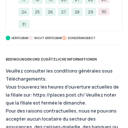
30
24
25
26
27
28
29
31
VERFÜGBAR
NICHT VERFÜGBAR
SONDERANGEBOT
BEDINGUNGEN UND ZUSÄTZLICHE INFORMATIONEN
Veuillez consulter les conditions générales sous
Téléchargements.
Vous trouverez les heures d’ouverture actuelles de
la filiale sur:
https://places.post.ch/
Veuillez noter
que la filiale est fermée le dimanche.
Pour des raisons contractuelles, nous ne pouvons
accepter aucun locataire du secteur des
assurances, des caisses-maladie, des banques ou