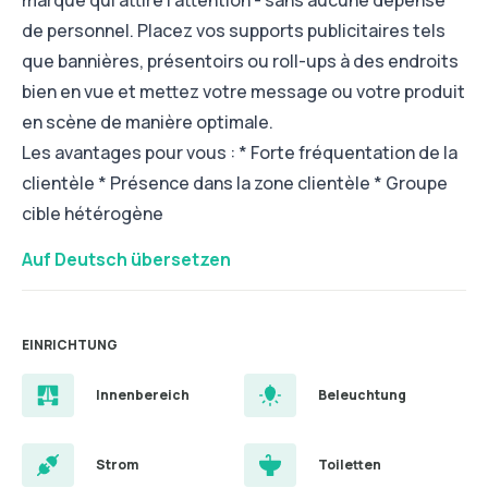
marque qui attire l'attention - sans aucune dépense
de personnel. Placez vos supports publicitaires tels
que bannières, présentoirs ou roll-ups à des endroits
bien en vue et mettez votre message ou votre produit
en scène de manière optimale.
Les avantages pour vous : * Forte fréquentation de la
clientèle * Présence dans la zone clientèle * Groupe
cible hétérogène
Auf Deutsch übersetzen
EINRICHTUNG
Innenbereich
Beleuchtung
Strom
Toiletten