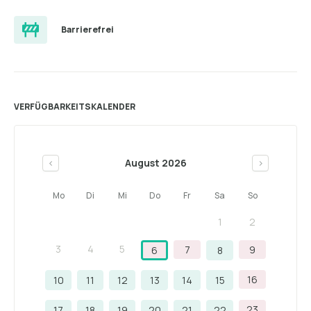
Barrierefrei
VERFÜGBARKEITSKALENDER
August 2026
<
>
Mo
Di
Mi
Do
Fr
Sa
So
1
2
3
4
5
7
9
6
8
16
10
11
12
13
14
15
23
17
18
19
20
21
22