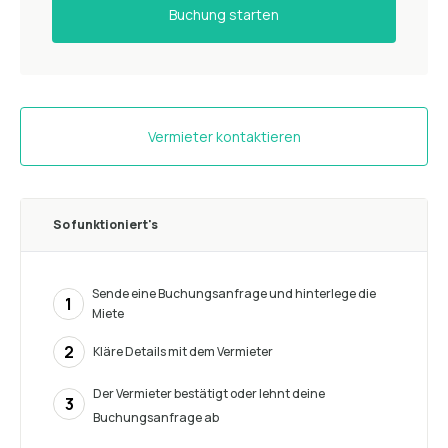
Buchung starten
Vermieter kontaktieren
So funktioniert's
Sende eine Buchungsanfrage und hinterlege die
1
Miete
2
Kläre Details mit dem Vermieter
Der Vermieter bestätigt oder lehnt deine
3
Buchungsanfrage ab