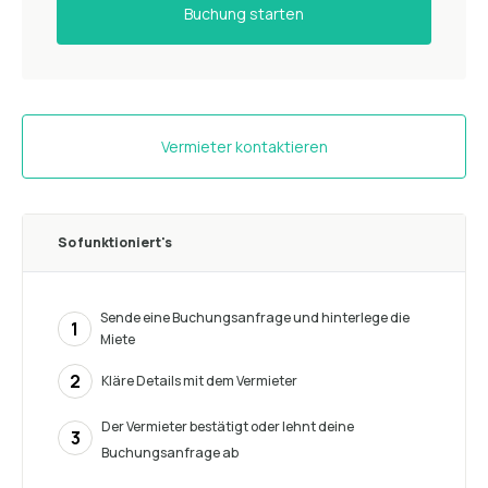
Buchung starten
Vermieter kontaktieren
So funktioniert's
Sende eine Buchungsanfrage und hinterlege die
1
Miete
2
Kläre Details mit dem Vermieter
Der Vermieter bestätigt oder lehnt deine
3
Buchungsanfrage ab