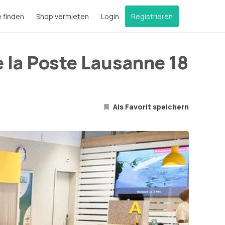
e finden
Shop vermieten
Login
Registrieren
e la Poste Lausanne 18
Als Favorit speichern