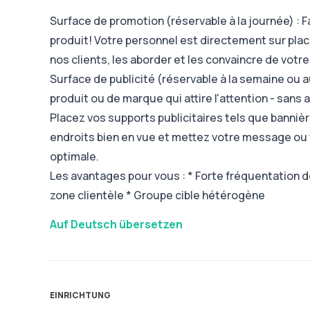
Surface de promotion (réservable à la journée) : F
produit! Votre personnel est directement sur plac
nos clients, les aborder et les convaincre de votre 
Surface de publicité (réservable à la semaine ou a
produit ou de marque qui attire l'attention - san
Placez vos supports publicitaires tels que bannièr
endroits bien en vue et mettez votre message ou
optimale.
Les avantages pour vous : * Forte fréquentation de
zone clientèle * Groupe cible hétérogène
Auf Deutsch übersetzen
EINRICHTUNG