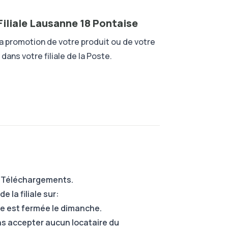
Filiale Lausanne 18 Pontaise
la promotion de votre produit ou de votre
 dans votre filiale de la Poste.
s Téléchargements.
 la filiale sur:
ale est fermée le dimanche.
ns accepter aucun locataire du