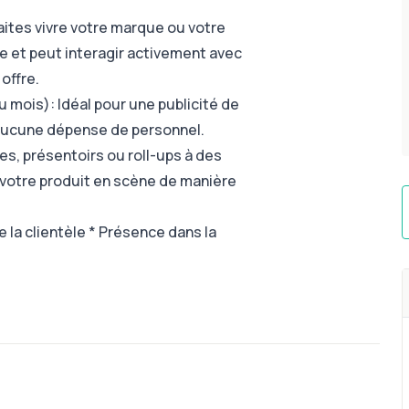
aites vivre votre marque ou votre
e et peut interagir activement avec
offre.
u mois): Idéal pour une publicité de
s aucune dépense de personnel.
es, présentoirs ou roll-ups à des
 votre produit en scène de manière
 la clientèle * Présence dans la