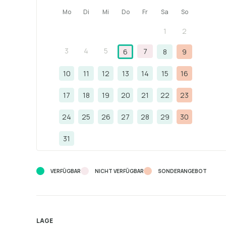
Mo
Di
Mi
Do
Fr
Sa
So
1
2
3
4
5
7
6
8
9
10
11
12
13
14
15
16
17
18
19
20
21
22
23
24
25
26
27
28
29
30
31
VERFÜGBAR
NICHT VERFÜGBAR
SONDERANGEBOT
LAGE