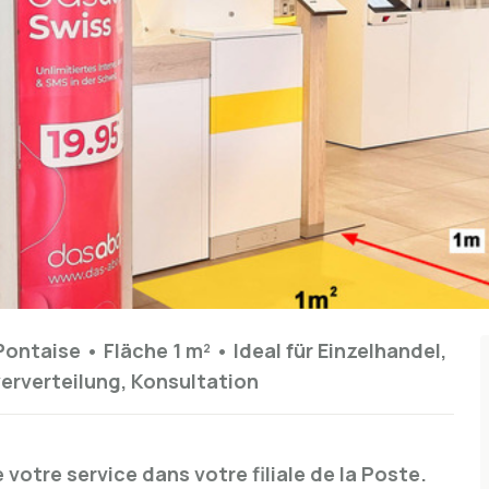
Pontaise •
Fläche 1 m²
•
Ideal für
Einzelhandel,
erverteilung, Konsultation
votre service dans votre filiale de la Poste.