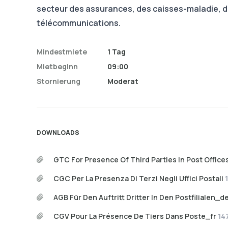
secteur des assurances, des caisses-maladie, 
télécommunications.
Mindestmiete
1 Tag
Mietbeginn
09:00
Stornierung
Moderat
DOWNLOADS
GTC For Presence Of Third Parties In Post Offic
CGC Per La Presenza Di Terzi Negli Uffici Postali
AGB Für Den Auftritt Dritter In Den Postfilialen_d
CGV Pour La Présence De Tiers Dans Poste_fr
14