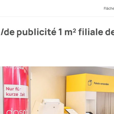
Fläch
de publicité 1 m² filiale d