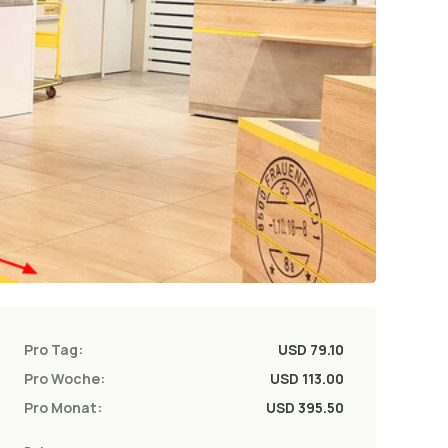
Pro Tag:
USD 79.10
Pro Woche:
USD 113.00
Pro Monat:
USD 395.50