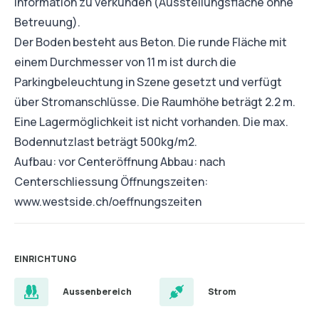
Information zu verkünden (Ausstellungsfläche ohne
Betreuung).
Der Boden besteht aus Beton. Die runde Fläche mit
einem Durchmesser von 11 m ist durch die
Parkingbeleuchtung in Szene gesetzt und verfügt
über Stromanschlüsse. Die Raumhöhe beträgt 2.2 m.
Eine Lagermöglichkeit ist nicht vorhanden. Die max.
Bodennutzlast beträgt 500kg/m2.
Aufbau: vor Centeröffnung Abbau: nach
Centerschliessung Öffnungszeiten:
www.westside.ch/oeffnungszeiten
EINRICHTUNG
Aussenbereich
Strom