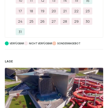
10
11
12
13
14
15
16
17
18
19
20
21
22
23
24
25
26
27
28
29
30
31
VERFÜGBAR
NICHT VERFÜGBAR
SONDERANGEBOT
LAGE