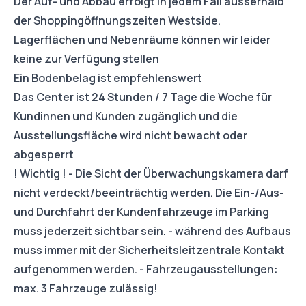
Der Auf- und Abbau erfolgt in jedem Fall ausserhalb
der Shoppingöffnungszeiten Westside.
Lagerflächen und Nebenräume können wir leider
keine zur Verfügung stellen
Ein Bodenbelag ist empfehlenswert
Das Center ist 24 Stunden / 7 Tage die Woche für
Kundinnen und Kunden zugänglich und die
Ausstellungsfläche wird nicht bewacht oder
abgesperrt
! Wichtig ! - Die Sicht der Überwachungskamera darf
nicht verdeckt/beeinträchtig werden. Die Ein-/Aus-
und Durchfahrt der Kundenfahrzeuge im Parking
muss jederzeit sichtbar sein. - während des Aufbaus
muss immer mit der Sicherheitsleitzentrale Kontakt
aufgenommen werden. - Fahrzeugausstellungen:
max. 3 Fahrzeuge zulässig!