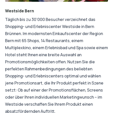
Westside Bern
Täglich bis zu 30’000 Besucher verzeichnet das
Shopping- und Erlebniscenter Westside in Bern
Brünnen. Im modernsten Einkaufscenter der Region
Bern mit 65 Shops, 14 Restaurants, einem
Multiplexkino, einem Erlebnisbad und Spa sowie einem
Hotel steht Ihnen eine breite Auswahl an
Promotionsmöglichkeiten offen. Nutzen Sie die
perfekten Rahmenbedingungen des beliebten
Shopping- und Erlebniscenters optimal und wählen
jene Promotionsart, die Ihr Produkt perfekt in Szene
setzt: Ob auf einer der Promotionsflächen, Screens
oder über Ihren individuellen Marketingwunsch – im
Westside verschaffen Sie Ihrem Produkt einen
absatzfördernden Auftritt.