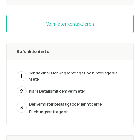
Vermieter kontaktieren
So funktioniert's
Sende eine Buchungsanfrage und hinterlege die
1
Miete
2
Kläre Details mit dem Vermieter
Der Vermieter bestätigt oder lehnt deine
3
Buchungsanfrage ab