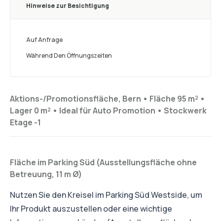
Hinweise zur Besichtigung
Auf Anfrage
Während Den Öffnungszeiten
Aktions-/Promotionsfläche, Bern •
Fläche 95 m²
•
Lager
0 m²
•
Ideal für
Auto Promotion
•
Stockwerk
Etage -1
Fläche im Parking Süd (Ausstellungsfläche ohne
Betreuung, 11 m Ø)
Nutzen Sie den Kreisel im Parking Süd Westside, um
Ihr Produkt auszustellen oder eine wichtige