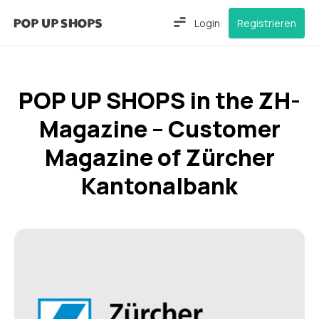
Login
Registrieren
POP UP SHOPS in the ZH-
Magazine – Customer
Magazine of Zürcher
Kantonalbank