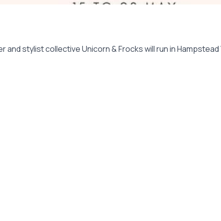
 and stylist collective Unicorn & Frocks will run in Hampstead 