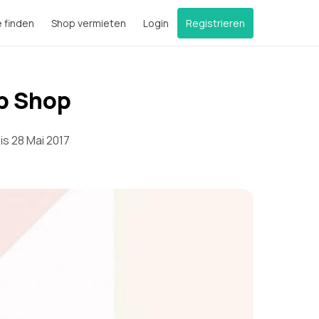
e finden
Shop vermieten
Login
Registrieren
Up Shop
is 28 Mai 2017