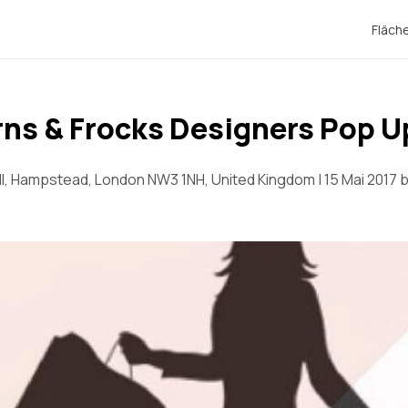
Fläch
ns & Frocks Designers Pop 
ll, Hampstead, London NW3 1NH, United Kingdom | 15 Mai 2017 b