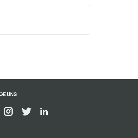
GE UNS