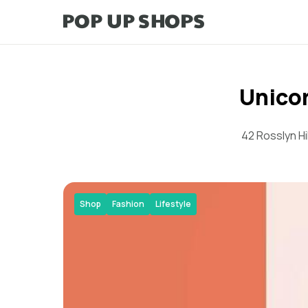
Unicor
42 Rosslyn Hi
Shop
Fashion
Lifestyle