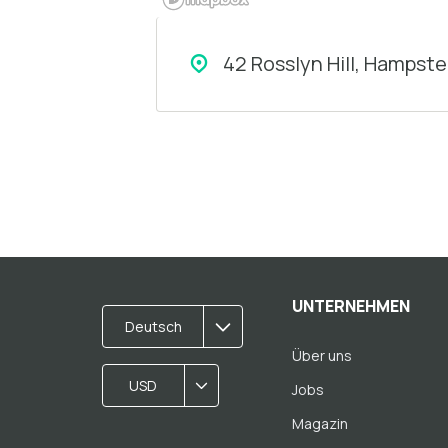
42 Rosslyn Hill, Hamps
UNTERNEHMEN
Deutsch
Über uns
USD
Jobs
Magazin