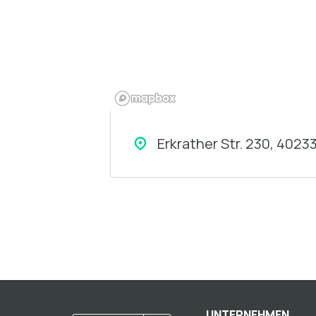
Erkrather Str. 230, 4023
UNTERNEHMEN