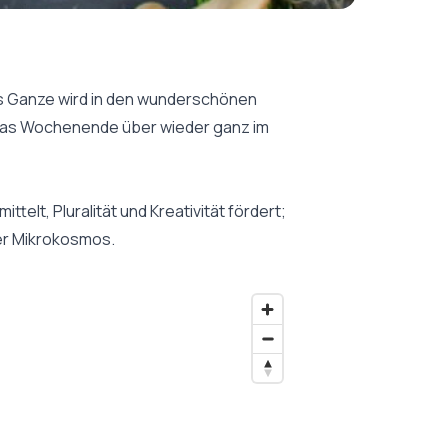
Das Ganze wird in den wunderschönen
t das Wochenende über wieder ganz im
lt, Pluralität und Kreativität fördert;
er Mikrokosmos.