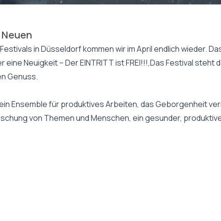
m Neuen
Festivals in Düsseldorf kommen wir im April endlich wieder. 
 eine Neuigkeit – Der EINTRITT ist FREI!!!,Das Festival steh
hen Genuss.
Ensemble für produktives Arbeiten, das Geborgenheit vermitte
Mischung von Themen und Menschen, ein gesunder, produktiv