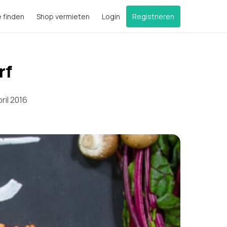
e finden
Shop vermieten
Login
Registrieren
rf
ril 2016