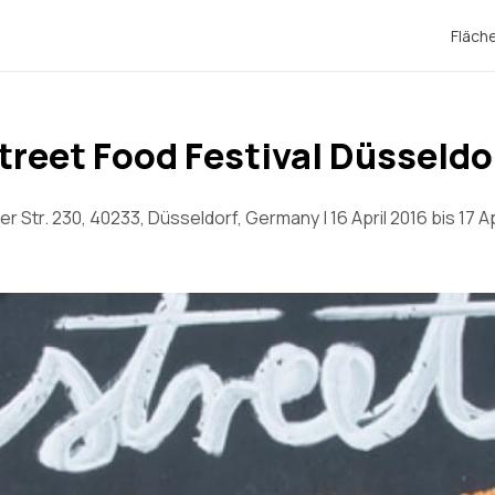
Fläch
treet Food Festival Düsseldo
er Str. 230, 40233, Düsseldorf, Germany | 16 April 2016 bis 17 Ap