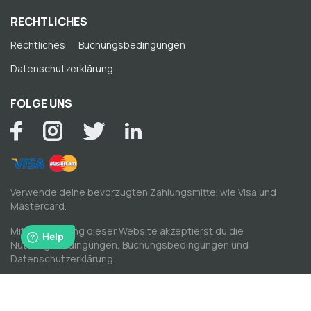
RECHTLICHES
Rechtliches
Buchungsbedingungen
Datenschutzerklärung
FOLGE UNS
Verwende deine bevorzugten Zahlungsmittel wie Visa und
Mastercard.
Mit der Nutzung dieser Website akzeptierst du die
Nutzungsbedingungen
,
Buchungsbedingungen
und
Datenschutzerklärung
.
© Copyright by Spacewise AG 2026