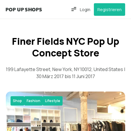
Login
Registrieren
Finer Fields NYC Pop Up
Concept Store
199 Lafayette Street, New York, NY 10012, United States |
30 März 2017 bis 11 Juni 2017
Shop
Fashion
Lifestyle