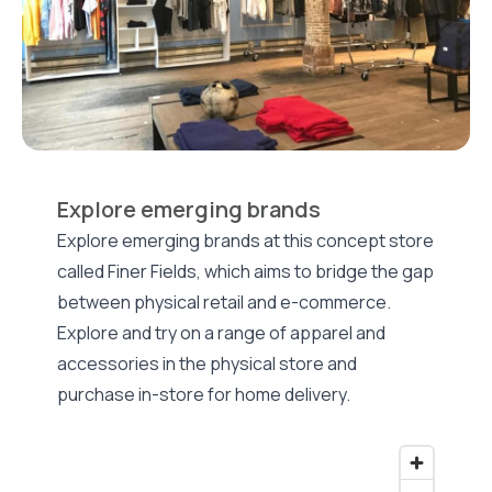
Explore emerging brands
Explore emerging brands at this concept store
called Finer Fields, which aims to bridge the gap
between physical retail and e-commerce.
Explore and try on a range of apparel and
accessories in the physical store and
purchase in-store for home delivery.