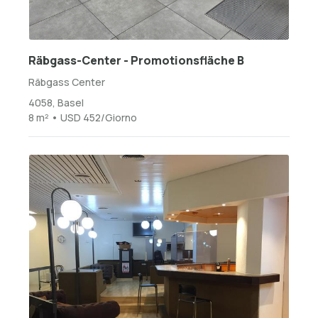
Räbgass-Center - Promotionsfläche B
Räbgass Center
4058, Basel
8 m² • USD 452/Giorno