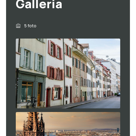
Galleria
5 foto