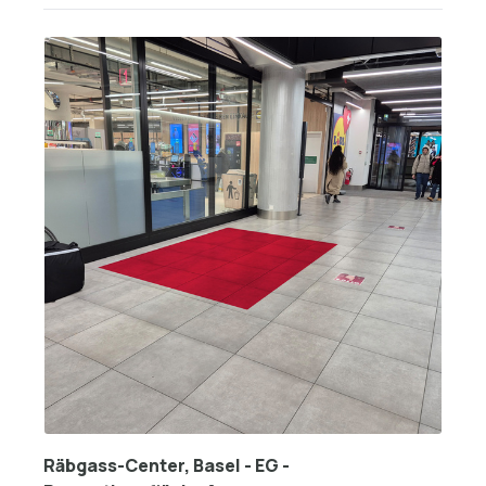
Räbgass-Center, Basel - EG -