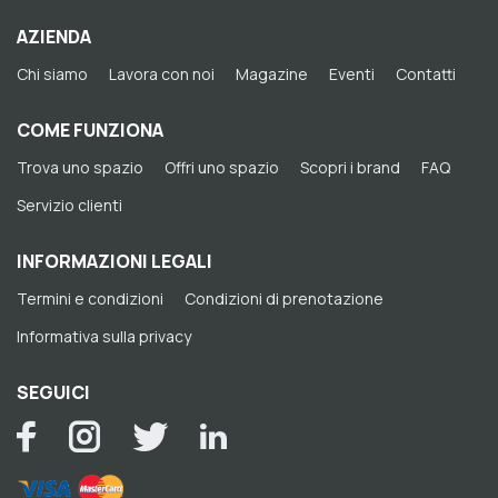
AZIENDA
Chi siamo
Lavora con noi
Magazine
Eventi
Contatti
COME FUNZIONA
Trova uno spazio
Offri uno spazio
Scopri i brand
FAQ
Servizio clienti
INFORMAZIONI LEGALI
Termini e condizioni
Condizioni di prenotazione
Informativa sulla privacy
SEGUICI