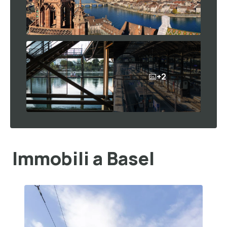
+2
Immobili a Basel