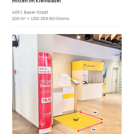
mitten im Kleinbasel
4057, Basel-Stadt
200 m² • USD 259.90/Giorno