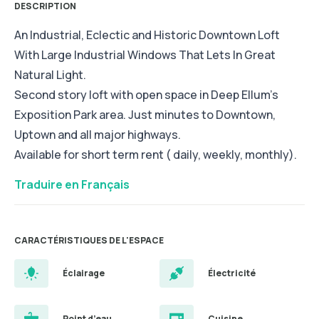
DESCRIPTION
An Industrial, Eclectic and Historic Downtown Loft
With Large Industrial Windows That Lets In Great
Natural Light.
Second story loft with open space in Deep Ellum’s
Exposition Park area. Just minutes to Downtown,
Uptown and all major highways.
Available for short term rent ( daily, weekly, monthly).
Traduire en Français
CARACTÉRISTIQUES DE L'ESPACE
Éclairage
Électricité
Point d’eau
Cuisine