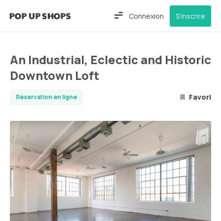
Connexion
S'inscrire
An Industrial, Eclectic and Historic
Downtown Loft
Favori
Réservation en ligne