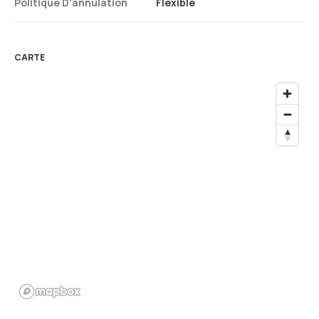
Politique D'annulation
Flexible
CARTE