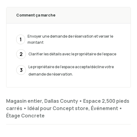
Comment ça marche
Envoyer une demande de réservation et verser le
1
montant
2
Clarifier les détails avec le propriétaire de l'espace
Le propriétaire de l'espace accepte/décline votre
3
demande de réservation.
Magasin entier, Dallas County •
Espace 2,500 pieds
carrés
•
Idéal pour
Concept store, Événement
•
Étage
Concrete