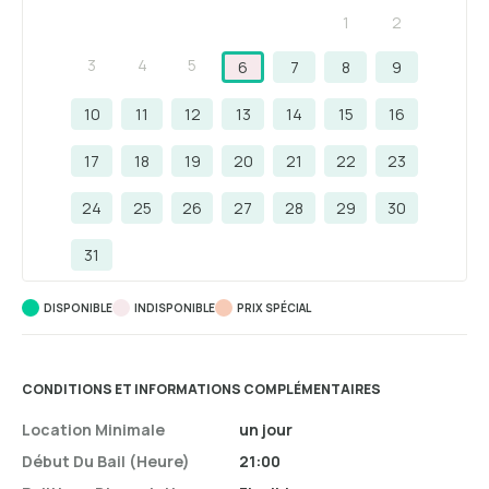
1
2
3
4
5
6
7
8
9
10
11
12
13
14
15
16
17
18
19
20
21
22
23
24
25
26
27
28
29
30
31
DISPONIBLE
INDISPONIBLE
PRIX ​​SPÉCIAL
CONDITIONS ET INFORMATIONS COMPLÉMENTAIRES
Location Minimale
un jour
Début Du Bail (heure)
21:00