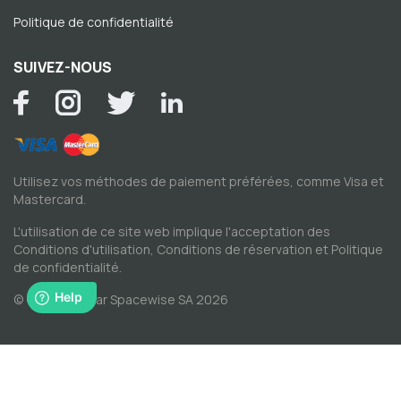
Politique de confidentialité
SUIVEZ-NOUS
Utilisez vos méthodes de paiement préférées, comme Visa et
Mastercard.
L'utilisation de ce site web implique l'acceptation des
Conditions d'utilisation
,
Conditions de réservation
et
Politique
de confidentialité
.
© Copyright par Spacewise SA 2026