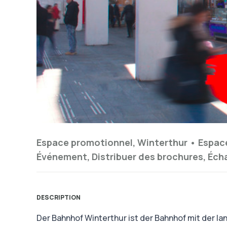
Espace promotionnel, Winterthur •
Espac
Événement, Distribuer des brochures, Éch
DESCRIPTION
Der Bahnhof Winterthur ist der Bahnhof mit der l