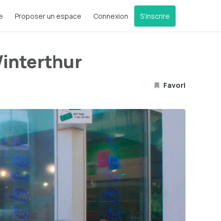
e
Proposer un espace
Connexion
S'inscrire
interthur
Favori