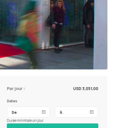
Par jour :
USD 3,051.00
Dates
Durée minimale un jour