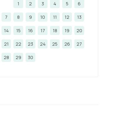
1
2
3
4
5
6
7
8
9
10
11
12
13
14
15
16
17
18
19
20
21
22
23
24
25
26
27
28
29
30