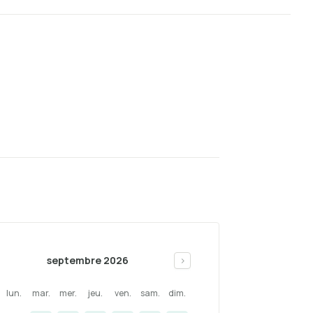
septembre 2026
>
lun.
mar.
mer.
jeu.
ven.
sam.
dim.