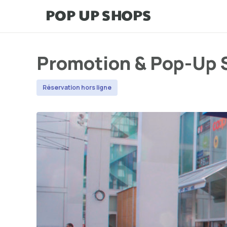
Promotion & Pop-Up S
Réservation hors ligne