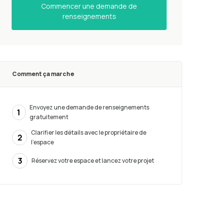
Commencer une demande de
renseignements
Comment ça marche
Envoyez une demande de renseignements
1
gratuitement
Clarifier les détails avec le propriétaire de
2
l’espace
3
Réservez votre espace et lancez votre projet