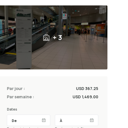
+ 3
Par jour :
USD 367.25
Par semaine :
USD 1,469.00
Dates