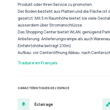
Produkt oder Ihren Service zu promoten.
Der Boden besteht aus Platten und die Fläche ist 
gesetzt. Mit 5 m Raumhöhe bietet sie viele Gesta
ausserdem über Stromanschlüsse.
Das Shopping Center bietet WLAN, genügend Park
Anlieferung: Anlieferungsrampe als auch Warenau
Einfahrtshöhe beträgt 2.10m)
Aufbau: vor Centeröffnung Abbau: nach Centersc
Traduire en Français
CARACTÉRISTIQUES DE L'ESPACE
Éclairage