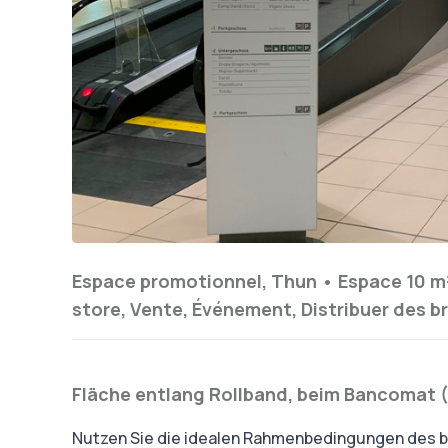
Espace promotionnel, Thun •
Espace 10 m
store, Vente, Événement, Distribuer des b
Fläche entlang Rollband, beim Bancomat (
Nutzen Sie die idealen Rahmenbedingungen des be