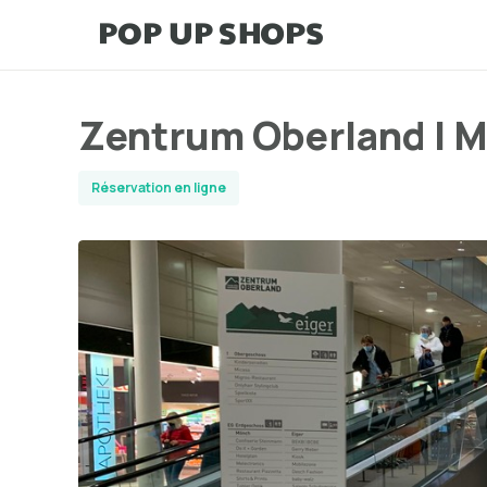
Zentrum Oberland | M
Réservation en ligne