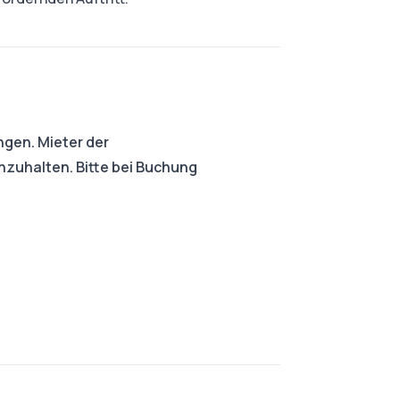
ngen. Mieter der
nzuhalten. Bitte bei Buchung