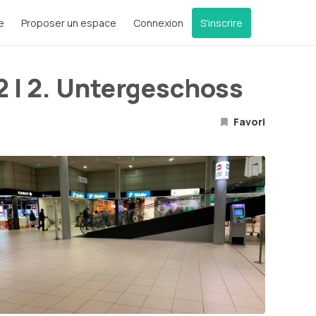
e
Proposer un espace
Connexion
S'inscrire
2 | 2. Untergeschoss
Favori