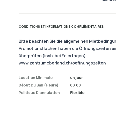
CONDITIONS ET INFORMATIONS COMPLÉMENTAIRES
Bitte beachten Sie die allgemeinen Mietbedingu
Promotionsflächen haben die Öffnungszeiten ei
überprüfen (insb. bei Feiertagen)
www.zentrumoberland.ch/oeffnungszeiten
Location Minimale
un jour
Début Du Bail (heure)
08:00
Politique D'annulation
Flexible