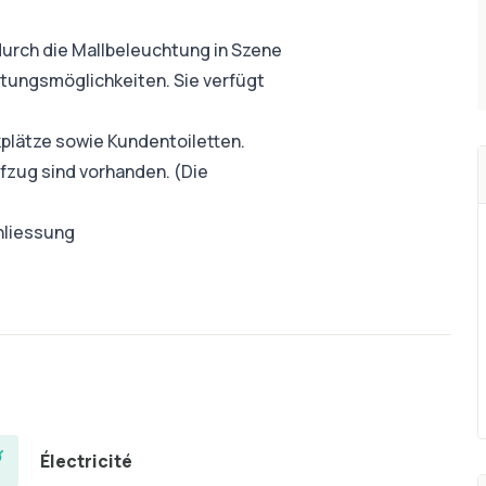
durch die Mallbeleuchtung in Szene
ltungsmöglichkeiten. Sie verfügt
plätze sowie Kundentoiletten.
fzug sind vorhanden. (Die
hliessung
Électricité