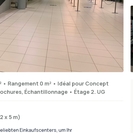
²
•
Rangement
0 m²
•
Idéal pour
Concept
rochures, Échantillonnage
•
Étage
2. UG
2 x 5 m)
liebten Einkaufscenters, um Ihr