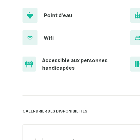
Point d’eau
Wifi
Accessible aux personnes
handicapées
CALENDRIER DES DISPONIBILITÉS