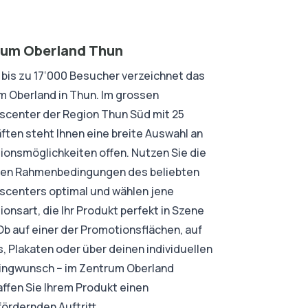
um Oberland Thun
 bis zu 17‘000 Besucher verzeichnet das
 Oberland in Thun. Im grossen
scenter der Region Thun Süd mit 25
ten steht Ihnen eine breite Auswahl an
onsmöglichkeiten offen. Nutzen Sie die
ten Rahmenbedingungen des beliebten
scenters optimal und wählen jene
onsart, die Ihr Produkt perfekt in Szene
Ob auf einer der Promotionsflächen, auf
, Plakaten oder über deinen individuellen
ingwunsch − im Zentrum Oberland
ffen Sie Ihrem Produkt einen
ördernden Auftritt.