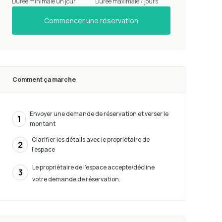
Durée minimale un jour
Durée maximale 7 jours
Commencer une réservation
Comment ça marche
Envoyer une demande de réservation et verser le
1
montant
Clarifier les détails avec le propriétaire de
2
l'espace
Le propriétaire de l'espace accepte/décline
3
votre demande de réservation.