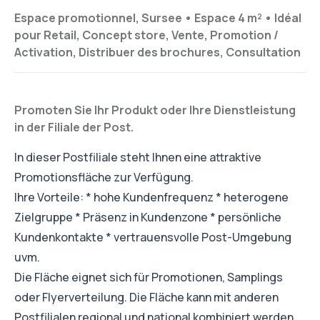
Espace promotionnel, Sursee •
Espace 4 m²
•
Idéal
pour
Retail, Concept store, Vente, Promotion /
Activation, Distribuer des brochures, Consultation
Promoten Sie Ihr Produkt oder Ihre Dienstleistung
in der Filiale der Post.
In dieser Postfiliale steht Ihnen eine attraktive
Promotionsfläche zur Verfügung.
Ihre Vorteile: * hohe Kundenfrequenz * heterogene
Zielgruppe * Präsenz in Kundenzone * persönliche
Kundenkontakte * vertrauensvolle Post-Umgebung
uvm.
Die Fläche eignet sich für Promotionen, Samplings
oder Flyerverteilung. Die Fläche kann mit anderen
Postfilialen regional und national kombiniert werden.