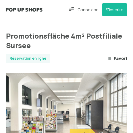
Connexion
S'inscrire
Promotionsfläche 4m² Postfiliale
Sursee
Favori
Réservation en ligne