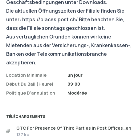
Geschäftsbedingungen unter Downloads.
Die aktuellen Öffnungszeiten der Filiale finden Sie
unter:
https://places.post.ch/
Bitte beachten Sie,
dass die Filiale sonntags geschlossen ist.
Aus vertraglichen Gründen können wir keine
Mietenden aus der Versicherungs-, Krankenkassen-,
Banken oder Telekommunikationsbranche
akzeptieren.
Location Minimale
un jour
Début Du Bail (heure)
09:00
Politique D'annulation
Modérée
TÉLÉCHARGEMENTS
GTC For Presence Of Third Parties In Post Offices_en
137 ko