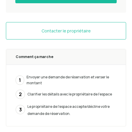
Contacter le propriétaire
Comment ça marche
Envoyer une demande de réservation et verser le
1
montant
2
Clarifier les détails avec le propriétaire de l'espace
Le propriétaire de l'espace accepte/décline votre
3
demande de réservation.