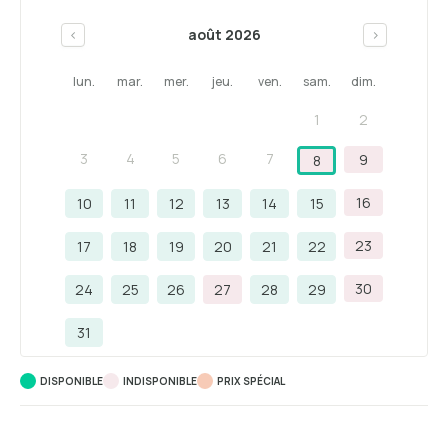
août 2026
<
>
lun.
mar.
mer.
jeu.
ven.
sam.
dim.
1
2
3
4
5
6
7
9
8
16
10
11
12
13
14
15
23
17
18
19
20
21
22
30
24
25
26
27
28
29
31
DISPONIBLE
INDISPONIBLE
PRIX ​​SPÉCIAL