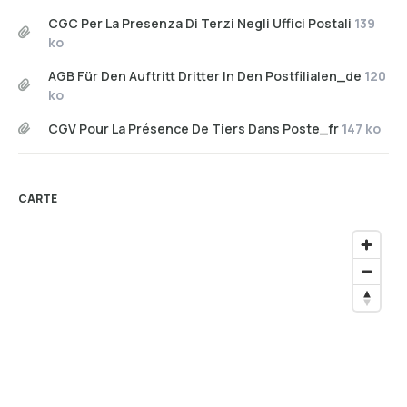
CGC Per La Presenza Di Terzi Negli Uffici Postali
139
ko
AGB Für Den Auftritt Dritter In Den Postfilialen_de
120
ko
CGV Pour La Présence De Tiers Dans Poste_fr
147 ko
CARTE