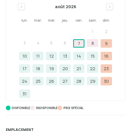
août 2026
<
>
lun.
mar.
mer.
jeu.
ven.
sam.
dim.
1
2
3
4
5
6
8
7
9
10
11
12
13
14
15
16
17
18
19
20
21
22
23
24
25
26
27
28
29
30
31
DISPONIBLE
INDISPONIBLE
PRIX ​​SPÉCIAL
EMPLACEMENT