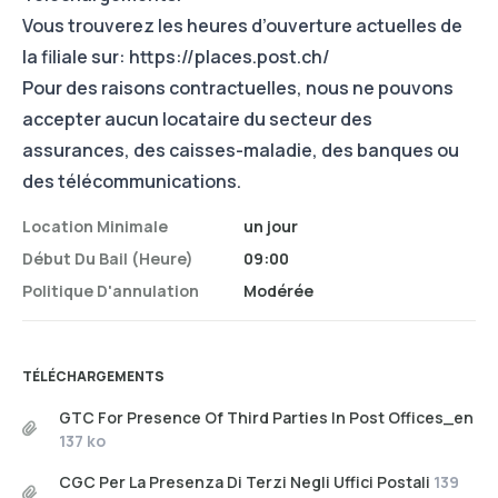
Vous trouverez les heures d’ouverture actuelles de
la filiale sur:
https://places.post.ch/
Pour des raisons contractuelles, nous ne pouvons
accepter aucun locataire du secteur des
assurances, des caisses-maladie, des banques ou
des télécommunications.
Location Minimale
un jour
Début Du Bail (heure)
09:00
Politique D'annulation
Modérée
TÉLÉCHARGEMENTS
GTC For Presence Of Third Parties In Post Offices_en
137 ko
CGC Per La Presenza Di Terzi Negli Uffici Postali
139