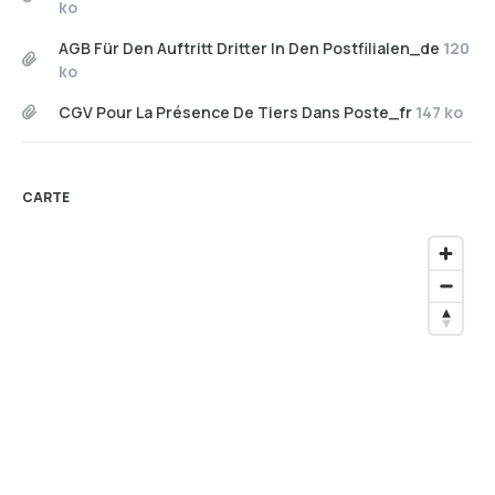
ko
AGB Für Den Auftritt Dritter In Den Postfilialen_de
120
ko
CGV Pour La Présence De Tiers Dans Poste_fr
147 ko
CARTE