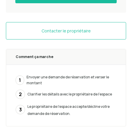
Contacter le propriétaire
Comment ça marche
Envoyer une demande de réservation et verser le
1
montant
2
Clarifier les détails avec le propriétaire de l'espace
Le propriétaire de l'espace accepte/décline votre
3
demande de réservation.