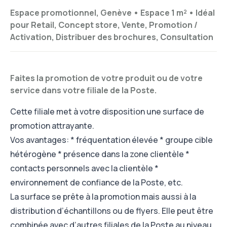
Espace promotionnel, Genève •
Espace 1 m²
•
Idéal
pour
Retail, Concept store, Vente, Promotion /
Activation, Distribuer des brochures, Consultation
Faites la promotion de votre produit ou de votre
service dans votre filiale de la Poste.
Cette filiale met à votre disposition une surface de
promotion attrayante.
Vos avantages: * fréquentation élevée * groupe cible
hétérogène * présence dans la zone clientèle *
contacts personnels avec la clientèle *
environnement de confiance de la Poste, etc.
La surface se prête à la promotion mais aussi à la
distribution d’échantillons ou de flyers. Elle peut être
combinée avec d’autres filiales de la Poste au niveau