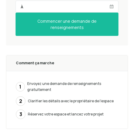
Commencer une demande de
renseignements
Comment ça marche
Envoyez une demande de renseignements
1
gratuitement
2
Clarifier les détails avec le propriétaire de l’espace
3
Réservez votre espace et lancez votre projet