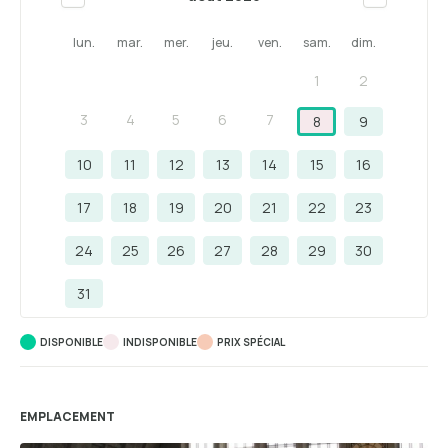
lun.
mar.
mer.
jeu.
ven.
sam.
dim.
1
2
3
4
5
6
7
8
9
10
11
12
13
14
15
16
17
18
19
20
21
22
23
24
25
26
27
28
29
30
31
DISPONIBLE
INDISPONIBLE
PRIX ​​SPÉCIAL
EMPLACEMENT