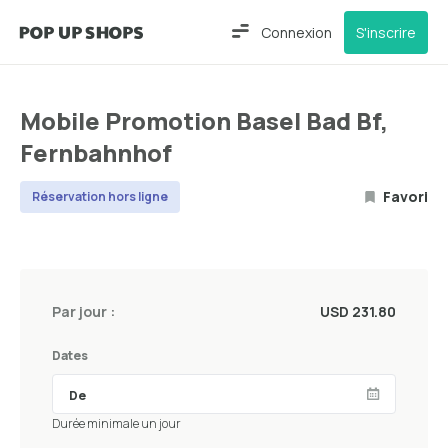
Connexion
S'inscrire
Mobile Promotion Basel Bad Bf,
Fernbahnhof
Favori
Réservation hors ligne
Par jour :
USD 231.80
Dates
Durée minimale un jour