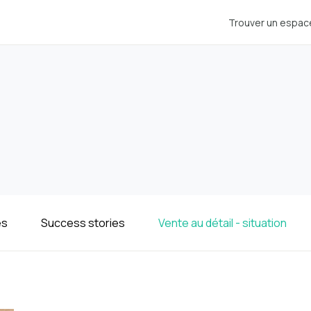
Trouver un espac
es
Success stories
Vente au détail - situation