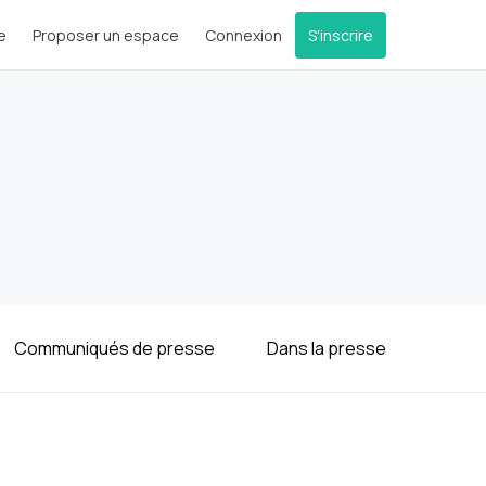
e
Proposer un espace
Connexion
S'inscrire
Communiqués de presse
Dans la presse