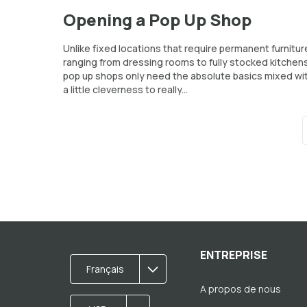
Opening a Pop Up Shop
Unlike fixed locations that require permanent furnitur
ranging from dressing rooms to fully stocked kitchen
pop up shops only need the absolute basics mixed wi
a little cleverness to really...
ENTREPRISE
Français
A propos de nous