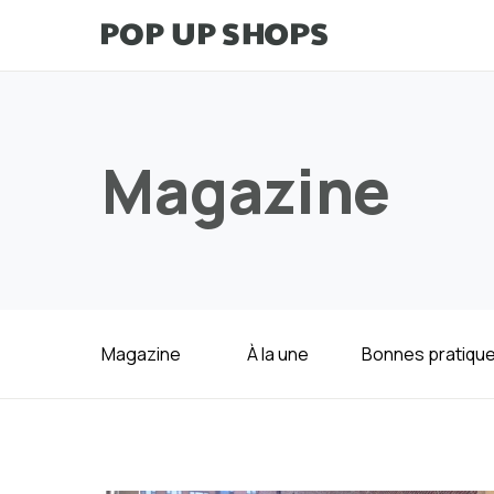
Magazine
Magazine
À la une
Bonnes pratiqu