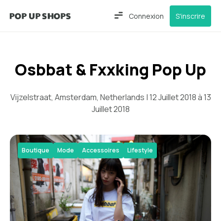
Connexion
S'inscrire
Osbbat & Fxxking Pop Up
Vijzelstraat, Amsterdam, Netherlands | 12 Juillet 2018 à 13
Juillet 2018
Boutique
Mode
Accessoires
Lifestyle