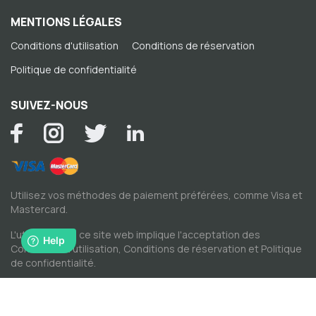
MENTIONS LÉGALES
Conditions d'utilisation
Conditions de réservation
Politique de confidentialité
SUIVEZ-NOUS
Utilisez vos méthodes de paiement préférées, comme Visa et
Mastercard.
L'utilisation de ce site web implique l'acceptation des
Conditions d'utilisation
,
Conditions de réservation
et
Politique
de confidentialité
.
© Copyright par Spacewise SA 2026