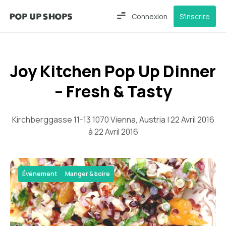
Connexion
S'inscrire
Joy Kitchen Pop Up Dinner
– Fresh & Tasty
Kirchberggasse 11-13 1070 Vienna, Austria | 22 Avril 2016
à 22 Avril 2016
Événement
Manger & boire