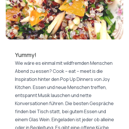
Yummy!
Wie wäre es einmal mit wildfremden Menschen
Abend zu essen? Cook – eat – meet is die
Inspiration hinter den Pop Up Dinners von Joy
Kitchen. Essen und neue Menschen treffen,
entspannt Musik lauschen und nette
Konversationen führen. Die besten Gespräche
finden bei Tisch statt, bei gutem Essen und
einem Glas Wein. Eingeladen ist jeder ob alleine
oder in Begleitung. Es gibt eine offene Küche