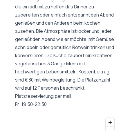
die einlädt mit zu helfen das Dinner zu
zubereiten oder einfach entspannt den Abend
genießen und den Anderen beim kochen
zusehen. Die Atmosphäre ist locker und jeder
genießt den Abend wie er möchte, mit Gemüse
schnippeln oder gemütlich Rotwein trinken und
konversieren. Die Küche zaubert ein kreatives
vegetarisches 3 Gänge Menü mit
hochwertigen Lebensmitteln. Kostenbeitrag
sind € 30 mit Weinbegleitung, Die Platzanzahl
wird auf 12 Personen beschränkt.
Platzreservierung per mail.
Fr: 19:30-22:30