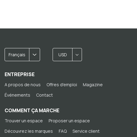
Français
USD
ENTREPRISE
A propos de nous
Offres d'emploi
Magazine
Événements
Contact
COMMENT ÇA MARCHE
Trouver un espace
Proposer un espace
Découvrez les marques
FAQ
Service client