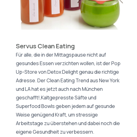
Servus Clean Eating
Für alle, die in der Mittagspause nicht auf
gesundes Essen verzichten wollen, ist der Pop
Up-Store von Detox Delight genau die richtige
Adresse. Der Clean Eating Trend aus New York
und LA hat es jetzt auch nach München
geschafft!,Kaltgepresste Säfte und
Superfood Bowls geben jedem auf gesunde
Weise genügend Kraft, um stressige
Arbeitstage zu überstehen und dabei noch die
eigene Gesundheit zu verbessern.