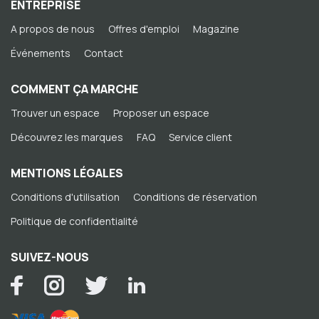
ENTREPRISE
A propos de nous
Offres d'emploi
Magazine
Événements
Contact
COMMENT ÇA MARCHE
Trouver un espace
Proposer un espace
Découvrez les marques
FAQ
Service client
MENTIONS LÉGALES
Conditions d'utilisation
Conditions de réservation
Politique de confidentialité
SUIVEZ-NOUS