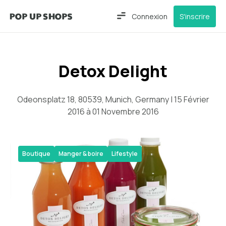
Connexion
S'inscrire
Detox Delight
Odeonsplatz 18, 80539, Munich, Germany | 15 Février
2016 à 01 Novembre 2016
Boutique
Manger & boire
Lifestyle