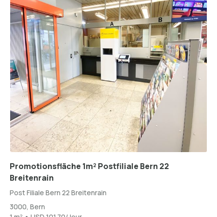
Promotionsfläche 1m² Postfiliale Bern 22
Breitenrain
Post Filiale Bern 22 Breitenrain
3000, Bern
1 m² • USD 101.70/Jour