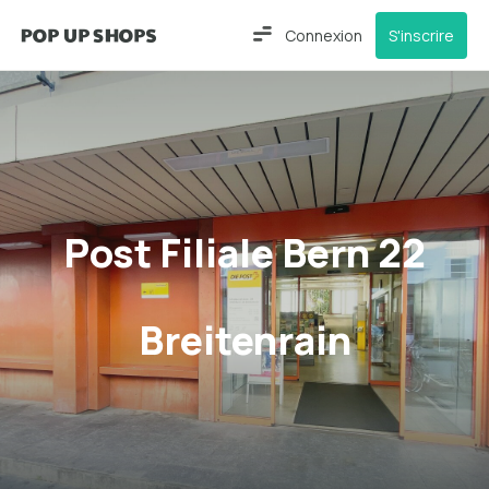
Connexion
S'inscrire
Post Filiale Bern 22
Breitenrain