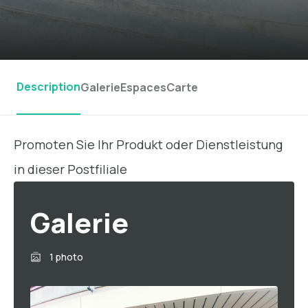
Description
Galerie
Espaces
Carte
Promoten Sie Ihr Produkt oder Dienstleistung
in dieser Postfiliale
Galerie
1 photo