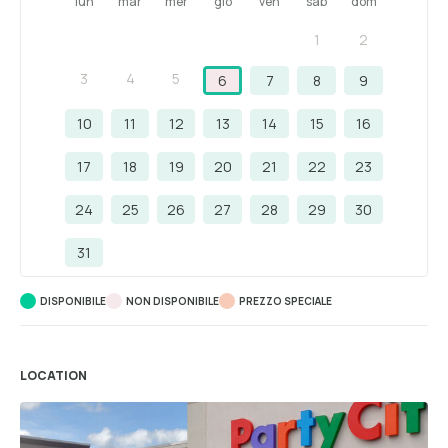
lun
mar
mer
gio
ven
sab
dom
1
2
3
4
5
6
7
8
9
10
11
12
13
14
15
16
17
18
19
20
21
22
23
24
25
26
27
28
29
30
31
DISPONIBILE
NON DISPONIBILE
PREZZO SPECIALE
LOCATION