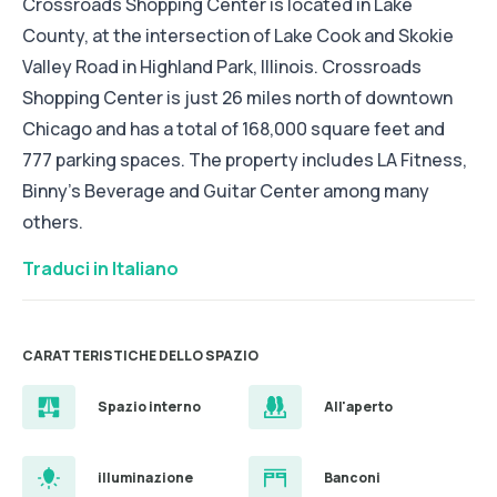
Crossroads Shopping Center is located in Lake
County, at the intersection of Lake Cook and Skokie
Valley Road in Highland Park, Illinois. Crossroads
Shopping Center is just 26 miles north of downtown
Chicago and has a total of 168,000 square feet and
777 parking spaces. The property includes LA Fitness,
Binny's Beverage and Guitar Center among many
others.
Traduci in Italiano
CARATTERISTICHE DELLO SPAZIO
Spazio interno
All'aperto
illuminazione
Banconi