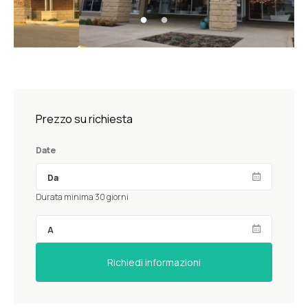
Prezzo su richiesta
Date
Durata minima 30 giorni
Richiedi informazioni