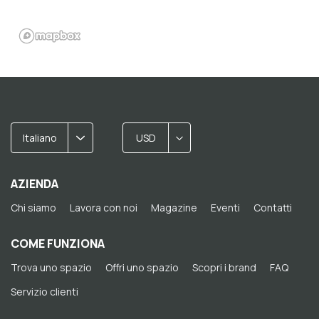
Italiano
USD
AZIENDA
Chi siamo
Lavora con noi
Magazine
Eventi
Contatti
COME FUNZIONA
Trova uno spazio
Offri uno spazio
Scopri i brand
FAQ
Servizio clienti