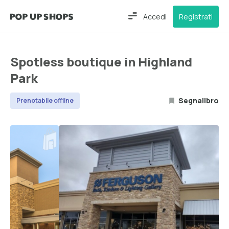
Accedi
Registrati
Spotless boutique in Highland
Park
Segnalibro
Prenotabile offline