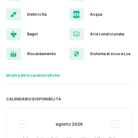
Elettricità
Acqua
Bagni
Aria condizionata
Riscaldamento
Sistema di sicurezza
Mostra altre caratteristiche
CALENDARIO DISPONIBILITÀ
agosto 2026
<
>