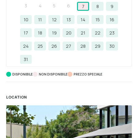
3
4
5
6
7
8
9
10
11
12
13
14
15
16
17
18
19
20
21
22
23
24
25
26
27
28
29
30
31
DISPONIBILE
NON DISPONIBILE
PREZZO SPECIALE
LOCATION