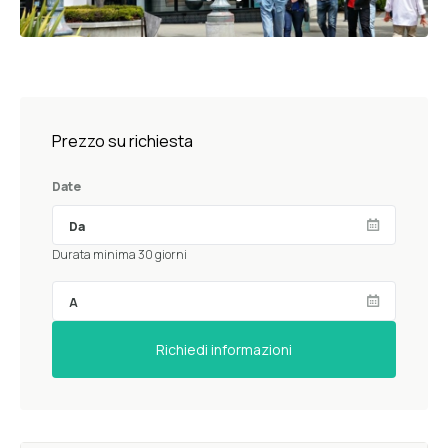
Prezzo su richiesta
Date
Durata minima 30 giorni
Richiedi informazioni