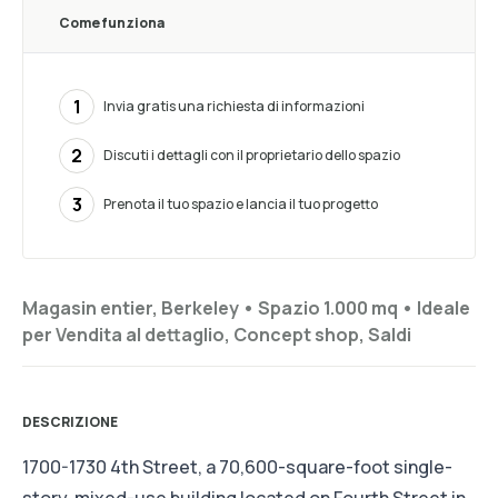
Come funziona
1
Invia gratis una richiesta di informazioni
2
Discuti i dettagli con il proprietario dello spazio
3
Prenota il tuo spazio e lancia il tuo progetto
Magasin entier, Berkeley •
Spazio 1.000 mq
•
Ideale
per
Vendita al dettaglio, Concept shop, Saldi
DESCRIZIONE
1700-1730 4th Street, a 70,600-square-foot single-