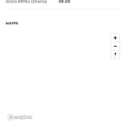
Inizio Affitto (orario)
08:00
MAPPA