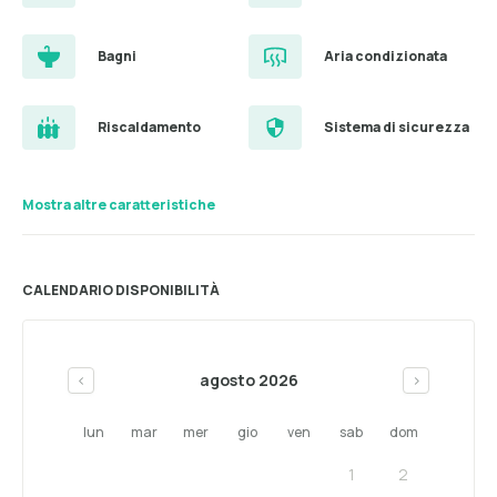
Bagni
Aria condizionata
Riscaldamento
Sistema di sicurezza
Mostra altre caratteristiche
CALENDARIO DISPONIBILITÀ
agosto 2026
<
>
lun
mar
mer
gio
ven
sab
dom
1
2