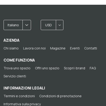
Italiano
USD
AZIENDA
Chi siamo
Lavora con noi
Magazine
Eventi
Contatti
COME FUNZIONA
Trova uno spazio
Offri uno spazio
Scopri i brand
FAQ
Servizio clienti
INFORMAZIONI LEGALI
Termini e condizioni
Condizioni di prenotazione
Informativa sulla privacy