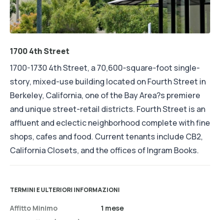
1700 4th Street
1700-1730 4th Street, a 70,600-square-foot single-
story, mixed-use building located on Fourth Street in
Berkeley, California, one of the Bay Area?s premiere
and unique street-retail districts. Fourth Street is an
affluent and eclectic neighborhood complete with fine
shops, cafes and food. Current tenants include CB2,
California Closets, and the offices of Ingram Books.
TERMINI E ULTERIORI INFORMAZIONI
Affitto Minimo
1 mese