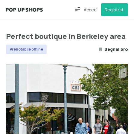
Accedi
Registrati
Perfect boutique in Berkeley area
Segnalibro
Prenotabile offline