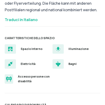
oder Flyerverteilung. Die Fläche kann mit anderen
Postfilialen regional und national kombiniert werden.
Traduci in Italiano
CARATTERISTICHE DELLO SPAZIO
Spazio interno
illuminazione
Elettricità
Bagni
Accesso persone con
disabilità
CALENDARIO DISPONIBILITÀ