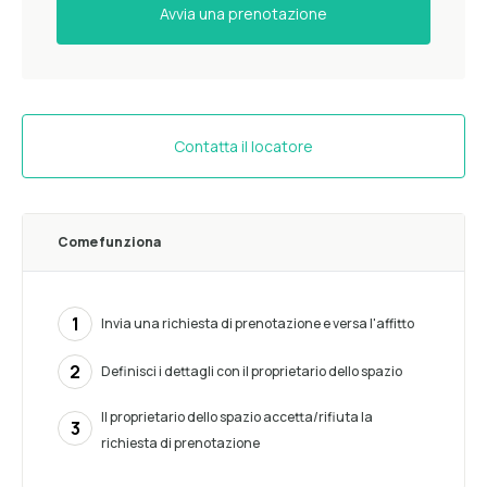
Avvia una prenotazione
Contatta il locatore
Come funziona
1
Invia una richiesta di prenotazione e versa l'affitto
2
Definisci i dettagli con il proprietario dello spazio
Il proprietario dello spazio accetta/rifiuta la
3
richiesta di prenotazione