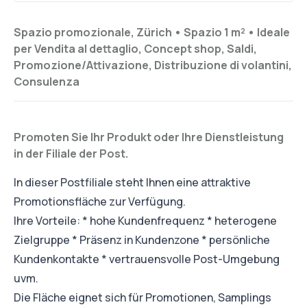
Spazio promozionale, Zürich •
Spazio 1 m²
•
Ideale
per
Vendita al dettaglio, Concept shop, Saldi,
Promozione/Attivazione, Distribuzione di volantini,
Consulenza
Promoten Sie Ihr Produkt oder Ihre Dienstleistung
in der Filiale der Post.
In dieser Postfiliale steht Ihnen eine attraktive
Promotionsfläche zur Verfügung.
Ihre Vorteile: * hohe Kundenfrequenz * heterogene
Zielgruppe * Präsenz in Kundenzone * persönliche
Kundenkontakte * vertrauensvolle Post-Umgebung
uvm.
Die Fläche eignet sich für Promotionen, Samplings