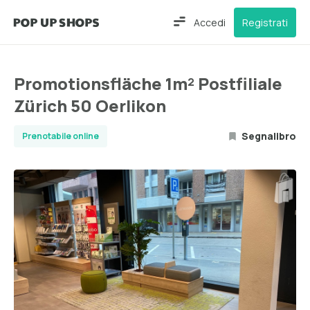
Accedi
Registrati
Promotionsfläche 1m² Postfiliale
Zürich 50 Oerlikon
Segnalibro
Prenotabile online