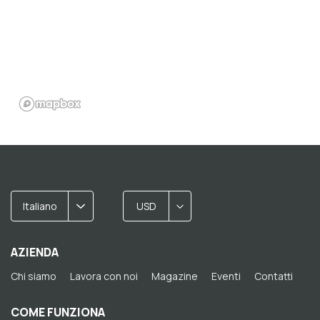
Italiano
USD
AZIENDA
Chi siamo
Lavora con noi
Magazine
Eventi
Contatti
COME FUNZIONA