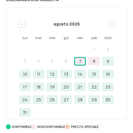
agosto 2026
<
>
lun
mar
mer
gio
ven
sab
dom
1
2
3
4
5
6
8
7
9
10
11
12
13
14
15
16
17
18
19
20
21
22
23
24
25
26
27
28
29
30
31
DISPONIBILE
NON DISPONIBILE
PREZZO SPECIALE