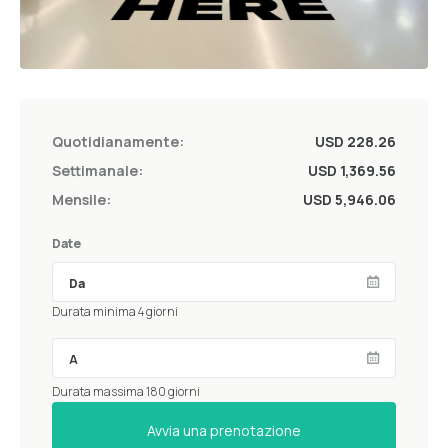
Quotidianamente:
USD 228.26
Settimanale:
USD 1,369.56
Mensile:
USD 5,946.06
Date
Durata minima 4 giorni
Durata massima 180 giorni
Avvia una prenotazione