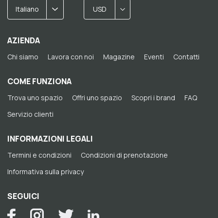
Italiano
USD
AZIENDA
Chi siamo
Lavora con noi
Magazine
Eventi
Contatti
COME FUNZIONA
Trova uno spazio
Offri uno spazio
Scopri i brand
FAQ
Servizio clienti
INFORMAZIONI LEGALI
Termini e condizioni
Condizioni di prenotazione
Informativa sulla privacy
SEGUICI