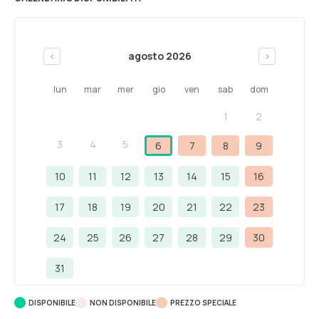
agosto 2026
<
>
lun
mar
mer
gio
ven
sab
dom
1
2
3
4
5
6
7
8
9
10
11
12
13
14
15
16
17
18
19
20
21
22
23
24
25
26
27
28
29
30
31
DISPONIBILE
NON DISPONIBILE
PREZZO SPECIALE