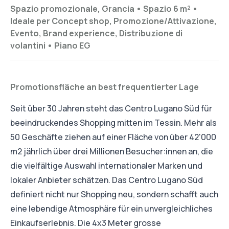
Spazio promozionale, Grancia •
Spazio 6 m²
•
Ideale per
Concept shop, Promozione/Attivazione,
Evento, Brand experience, Distribuzione di
volantini
•
Piano
EG
Promotionsfläche an best frequentierter Lage
Seit über 30 Jahren steht das Centro Lugano Süd für
beeindruckendes Shopping mitten im Tessin. Mehr als
50 Geschäfte ziehen auf einer Fläche von über 42'000
m2 jährlich über drei Millionen Besucher:innen an, die
die vielfältige Auswahl internationaler Marken und
lokaler Anbieter schätzen. Das Centro Lugano Süd
definiert nicht nur Shopping neu, sondern schafft auch
eine lebendige Atmosphäre für ein unvergleichliches
Einkaufserlebnis. Die 4x3 Meter grosse