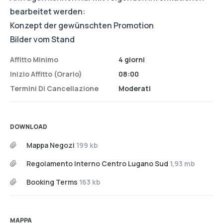
bearbeitet werden:
Konzept der gewünschten Promotion
Bilder vom Stand
Affitto Minimo
4 giorni
Inizio Affitto (orario)
08:00
Termini Di Cancellazione
Moderati
DOWNLOAD
Mappa Negozi
199 kb
Regolamento Interno Centro Lugano Sud
1,93 mb
Booking Terms
163 kb
MAPPA