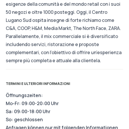
esigenze della comunità e del mondo retail con i suoi
50 negozi e oltre 1000 posteggi. Oggi, il Centro
Lugano Sud ospita insegne di forte richiamo come
C&A, COOP, H&M, Media Markt, The North Face, ZARA.
Parallelamente, il mix commerciale si è diversificato
includendo servizi, ristorazione e proposte
complementari, con l’obiettivo di offrire un’esperienza
sempre più completa e attuale alla clientela.
TERMINI E ULTERIORI INFORMAZIONI
Öffnungszeiten:
Mo-Fr: 09:00-20:00 Uhr
Sa: 09:00-18:00 Uhr
So: geschlossen
Anfragen können nur mit folgenden Informationen