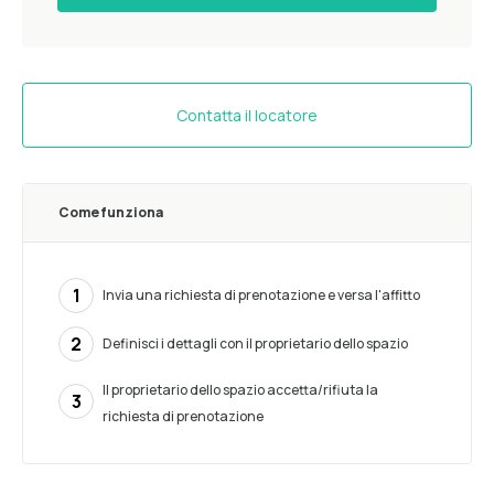
Contatta il locatore
Come funziona
1
Invia una richiesta di prenotazione e versa l'affitto
2
Definisci i dettagli con il proprietario dello spazio
Il proprietario dello spazio accetta/rifiuta la
3
richiesta di prenotazione