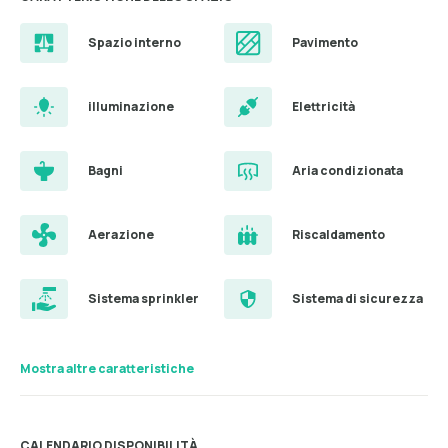
Spazio interno
Pavimento
illuminazione
Elettricità
Bagni
Aria condizionata
Aerazione
Riscaldamento
Sistema sprinkler
Sistema di sicurezza
Mostra altre caratteristiche
CALENDARIO DISPONIBILITÀ