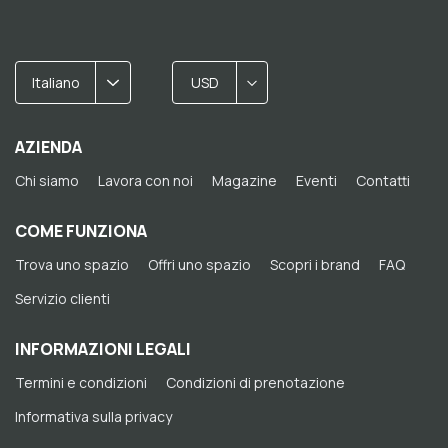
Italiano
USD
AZIENDA
Chi siamo
Lavora con noi
Magazine
Eventi
Contatti
COME FUNZIONA
Trova uno spazio
Offri uno spazio
Scopri i brand
FAQ
Servizio clienti
INFORMAZIONI LEGALI
Termini e condizioni
Condizioni di prenotazione
Informativa sulla privacy