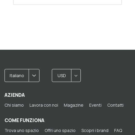
Italiano
USD
AZIENDA
Chi siamo
Lavora con noi
Magazine
Eventi
Contatti
COME FUNZIONA
Trova uno spazio
Offri uno spazio
Scopri i brand
FAQ