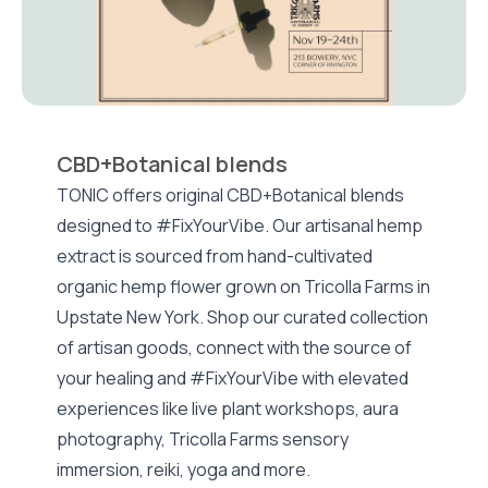
CBD+Botanical blends
TONIC offers original CBD+Botanical blends
designed to #FixYourVibe. Our artisanal hemp
extract is sourced from hand-cultivated
organic hemp flower grown on Tricolla Farms in
Upstate New York. Shop our curated collection
of artisan goods, connect with the source of
your healing and #FixYourVibe with elevated
experiences like live plant workshops, aura
photography, Tricolla Farms sensory
immersion, reiki, yoga and more.