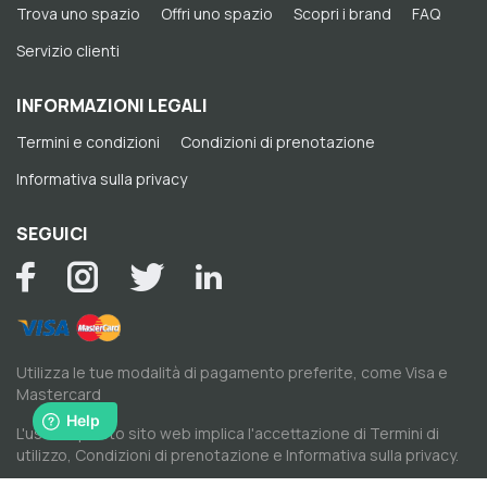
Trova uno spazio
Offri uno spazio
Scopri i brand
FAQ
Servizio clienti
INFORMAZIONI LEGALI
Termini e condizioni
Condizioni di prenotazione
Informativa sulla privacy
SEGUICI
Utilizza le tue modalità di pagamento preferite, come Visa e
Mastercard
L'uso di questo sito web implica l'accettazione di
Termini di
utilizzo
,
Condizioni di prenotazione
e
Informativa sulla privacy
.