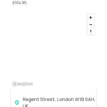
£104.95.
Regent Street, London W1B 5AH,
UK