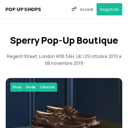
Accedi
Registrati
Sperry Pop-Up Boutique
Regent Street, London W1B 5AH, UK | 29 ottobre 2019 a
08 novembre 2019
Shop
Moda
Lifestyle