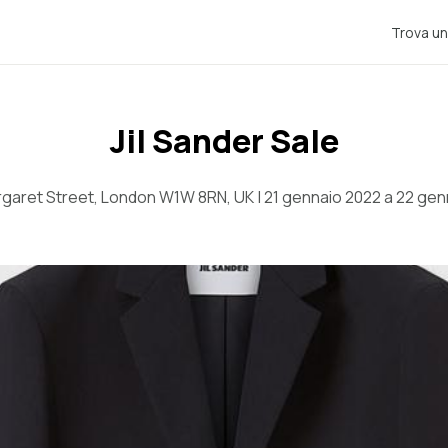
Trova un
Jil Sander Sale
rgaret Street, London W1W 8RN, UK | 21 gennaio 2022 a 22 gen