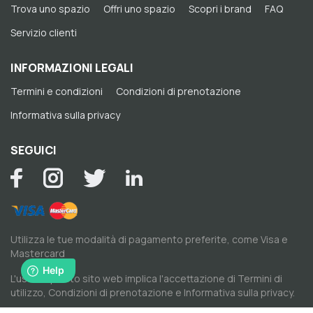
Trova uno spazio
Offri uno spazio
Scopri i brand
FAQ
Servizio clienti
INFORMAZIONI LEGALI
Termini e condizioni
Condizioni di prenotazione
Informativa sulla privacy
SEGUICI
Utilizza le tue modalità di pagamento preferite, come Visa e
Mastercard
L'uso di questo sito web implica l'accettazione di
Termini di
utilizzo
,
Condizioni di prenotazione
e
Informativa sulla privacy
.