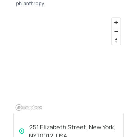
philanthropy.
251 Elizabeth Street, New York,
NY 10012, USA