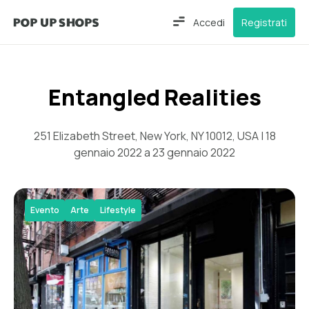
Accedi
Registrati
Entangled Realities
251 Elizabeth Street, New York, NY 10012, USA | 18
gennaio 2022 a 23 gennaio 2022
Evento
Arte
Lifestyle