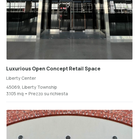
Luxurious Open Concept Retail Space
Liberty Center
45069, Liberty Township
3.105 mq • Prezzo su richiesta