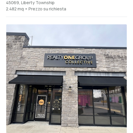
45069, Liberty Township
2.482 mq • Prezzo su richiesta