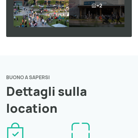
+2
BUONO A SAPERSI
Dettagli sulla
location