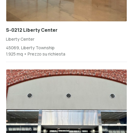
S-0212 Liberty Center
Liberty Center
45069, Liberty Township
1.925 mq • Prezzo su richiesta