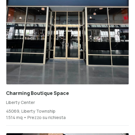
Charming Boutique Space
Liberty Center
45069, Liberty Township
1.514 mq • Prezzo su richiesta