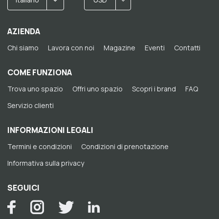
AZIENDA
Chi siamo
Lavora con noi
Magazine
Eventi
Contatti
COME FUNZIONA
Trova uno spazio
Offri uno spazio
Scopri i brand
FAQ
Servizio clienti
INFORMAZIONI LEGALI
Termini e condizioni
Condizioni di prenotazione
Informativa sulla privacy
SEGUICI