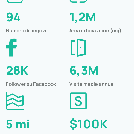
94
1,2M
Numero di negozi
Area in locazione (mq)
28K
6,3M
Follower su Facebook
Visite medie annue
5 mi
$100K