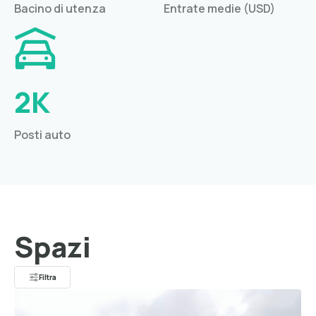
Bacino di utenza
Entrate medie (USD)
2K
Posti auto
Spazi
Filtra