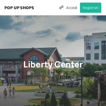
Accedi
Registrati
Liberty Center