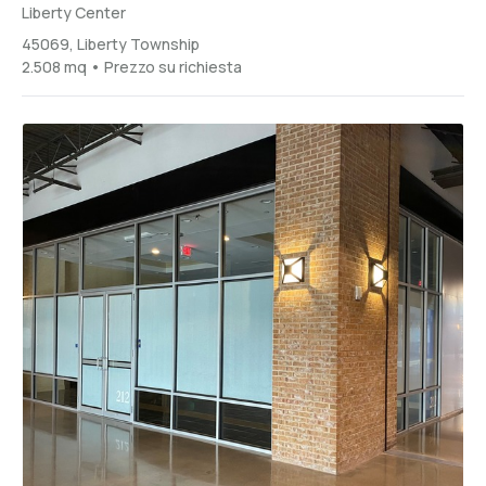
Liberty Center
45069, Liberty Township
2.508 mq • Prezzo su richiesta