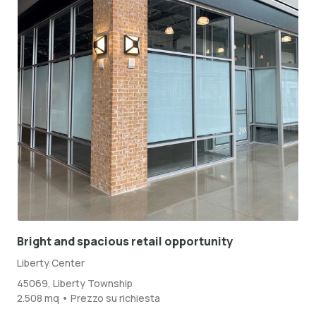
Bright and spacious retail opportunity
Liberty Center
45069, Liberty Township
2.508 mq • Prezzo su richiesta