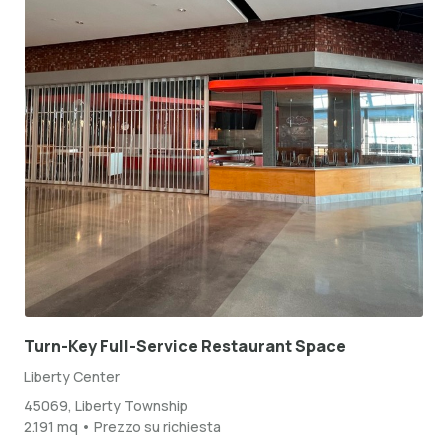
Turn-Key Full-Service Restaurant Space
Liberty Center
45069, Liberty Township
2.191 mq • Prezzo su richiesta