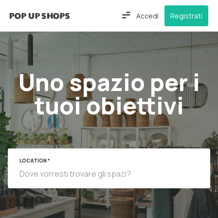
Accedi
Registrati
Uno spazio per i
tuoi obiettivi
LOCATION *