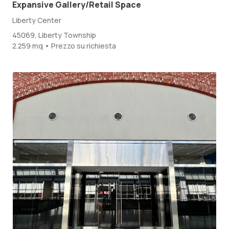
Expansive Gallery/Retail Space
Liberty Center
45069, Liberty Township
2.259 mq • Prezzo su richiesta