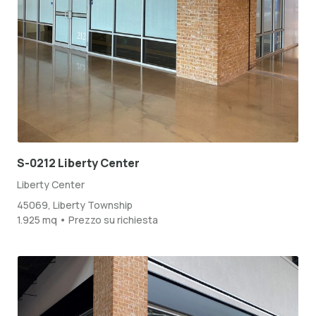
S-0212 Liberty Center
Liberty Center
45069, Liberty Township
1.925 mq • Prezzo su richiesta