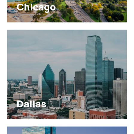
Chicago
Dallas