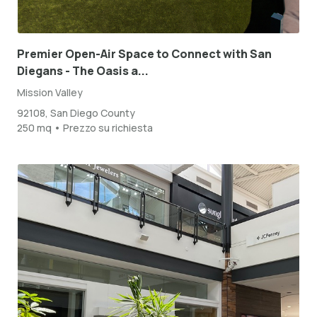
Premier Open-Air Space to Connect with San
Diegans - The Oasis a...
Mission Valley
92108, San Diego County
250 mq • Prezzo su richiesta