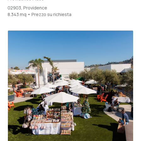
02903, Providence
8.343 mq • Prezzo su richiesta