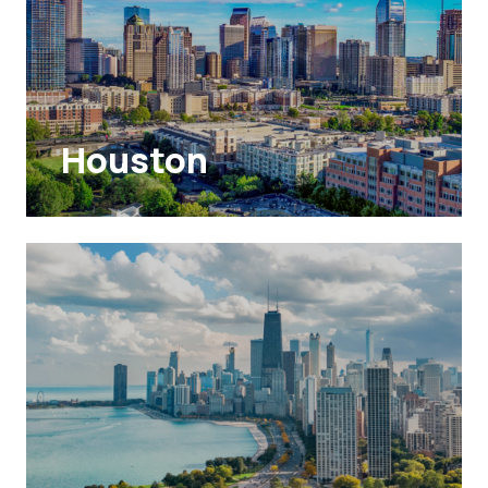
Houston