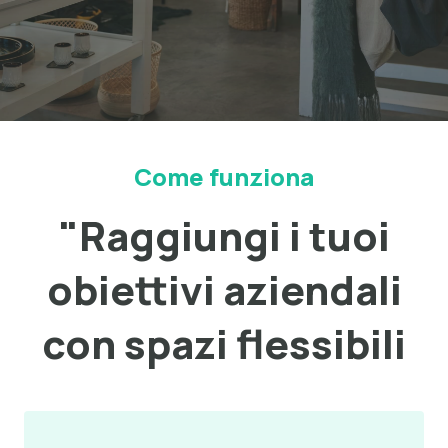
Come funziona
"Raggiungi i tuoi
obiettivi aziendali
con spazi flessibili