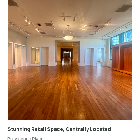
Stunning Retail Space, Centrally Located
Providence Place