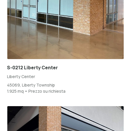
S-0212 Liberty Center
Liberty Center
45069, Liberty Township
1.925 mq • Prezzo su richiesta