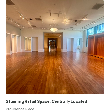
Stunning Retail Space, Centrally Located
Providence Place