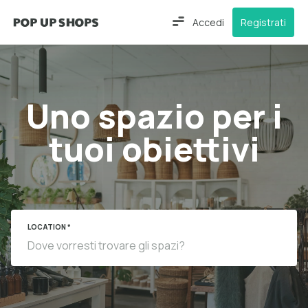
Accedi
Registrati
Uno spazio per i
tuoi obiettivi
LOCATION *