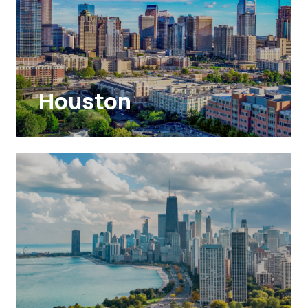
Houston