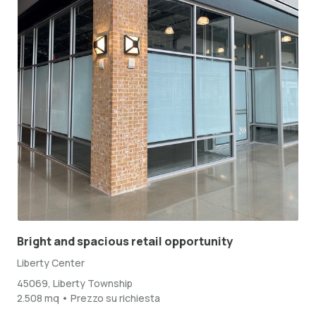
Bright and spacious retail opportunity
Liberty Center
45069, Liberty Township
2.508 mq • Prezzo su richiesta