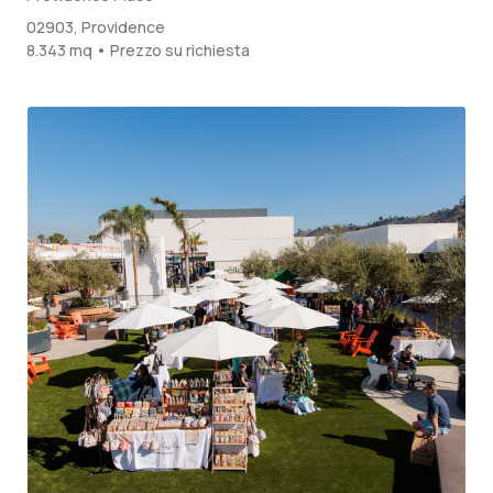
02903, Providence
8.343 mq • Prezzo su richiesta