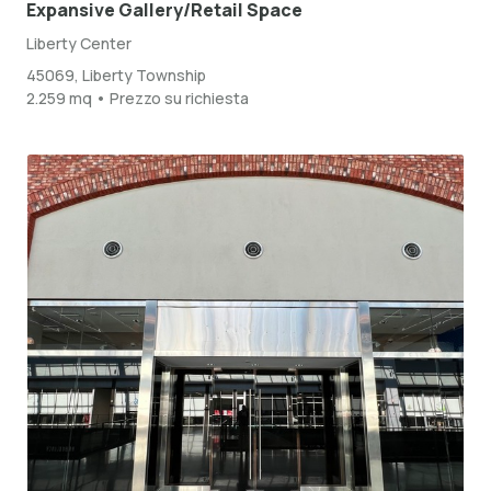
Expansive Gallery/Retail Space
Liberty Center
45069, Liberty Township
2.259 mq • Prezzo su richiesta