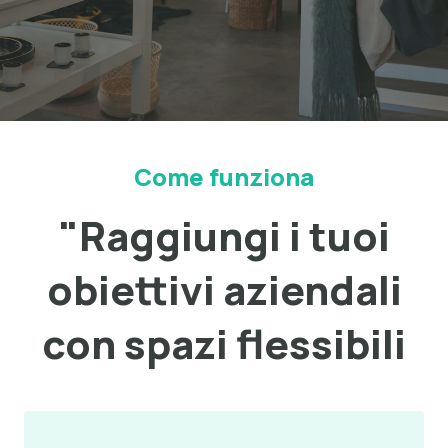
Come funziona
"Raggiungi i tuoi
obiettivi aziendali
con spazi flessibili