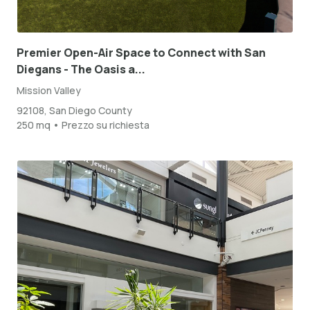
Premier Open-Air Space to Connect with San
Diegans - The Oasis a...
Mission Valley
92108, San Diego County
250 mq • Prezzo su richiesta