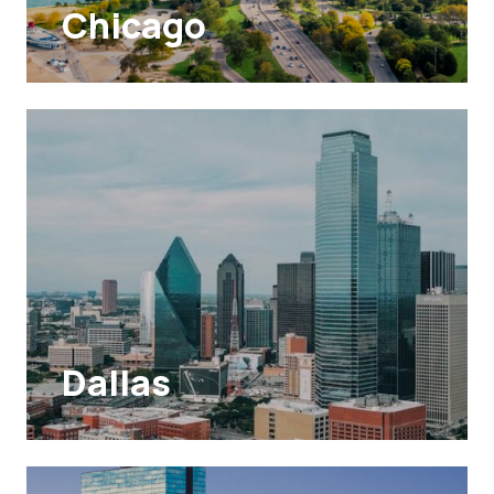
Chicago
Dallas