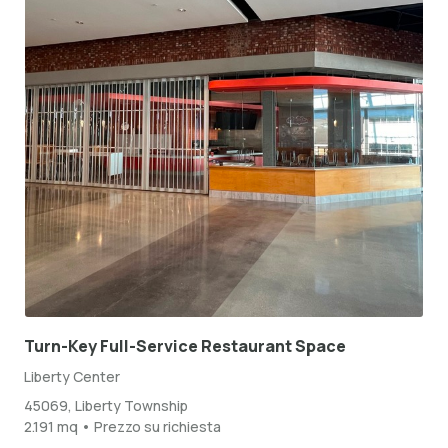
Turn-Key Full-Service Restaurant Space
Liberty Center
45069, Liberty Township
2.191 mq • Prezzo su richiesta