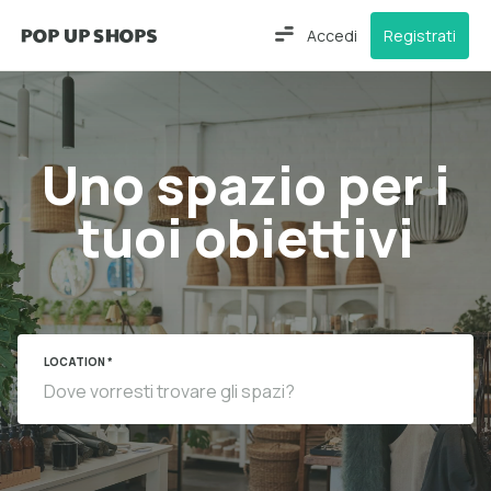
Accedi
Registrati
Uno spazio per i
tuoi obiettivi
LOCATION *