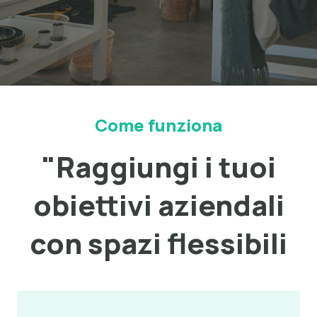
Come funziona
"Raggiungi i tuoi
obiettivi aziendali
con spazi flessibili