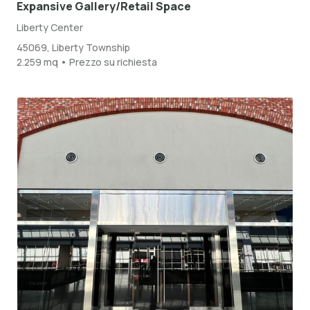
Expansive Gallery/Retail Space
Liberty Center
45069, Liberty Township
2.259 mq • Prezzo su richiesta