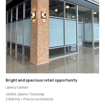
Bright and spacious retail opportunity
Liberty Center
45069, Liberty Township
2.508 mq • Prezzo su richiesta