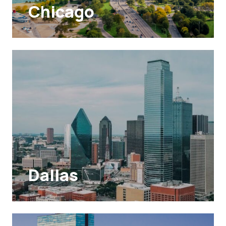
Chicago
Dallas