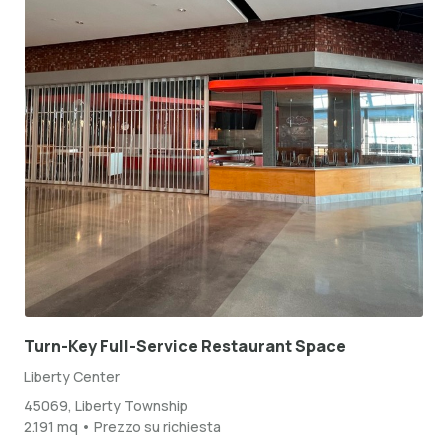
Turn-Key Full-Service Restaurant Space
Liberty Center
45069, Liberty Township
2.191 mq • Prezzo su richiesta