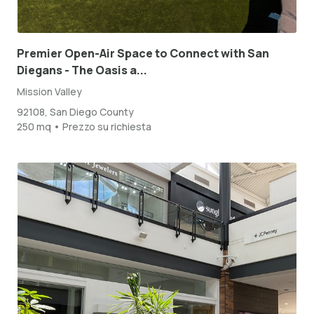
Premier Open-Air Space to Connect with San
Diegans - The Oasis a...
Mission Valley
92108, San Diego County
250 mq • Prezzo su richiesta