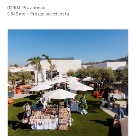
02903, Providence
8.343 mq • Prezzo su richiesta