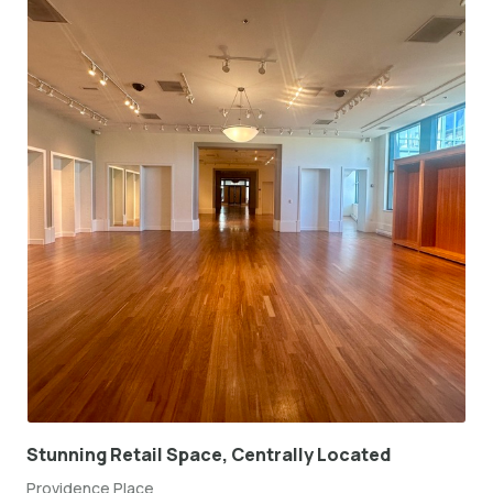
Stunning Retail Space, Centrally Located
Providence Place