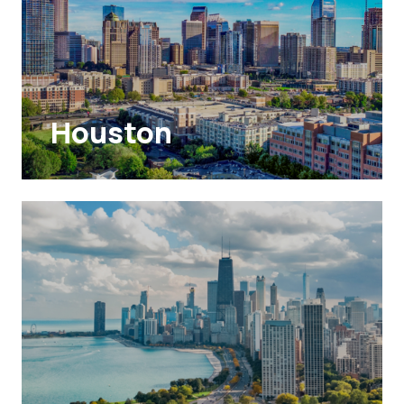
Houston