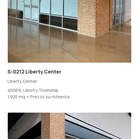
S-0212 Liberty Center
Liberty Center
45069, Liberty Township
1.925 mq • Prezzo su richiesta