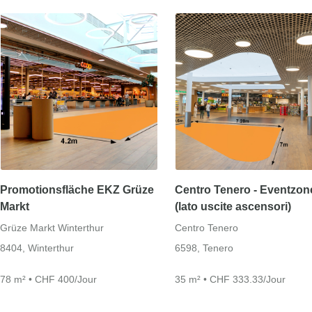
Promotionsfläche EKZ Grüze
Centro Tenero - Eventzon
Markt
(lato uscite ascensori)
Grüze Markt Winterthur
Centro Tenero
8404, Winterthur
6598, Tenero
78 m² • CHF 400/Jour
35 m² • CHF 333.33/Jour