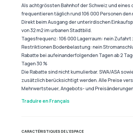
Als achtgrössten Bahnhof der Schweiz und eines 
frequentieren täglich rund 106 000 Personen den 
Direkt beim Ausgang der unterirdischen Einkaufs
von 32 m2 im urbanen Stadtbild.
Tagesfrequenz: 106 000 Lagerraum: nein Zufahrt z
Restriktionen Bodenbelastung: nein Stromanschlus
Rabatte bei aufeinanderfolgenden Tagen ab 2 Tage
Tagen 30 %
Die Rabatte sind nicht kumulierbar. SWA/ASA sow
zusätzlich berücksichtigt werden. Alle Preise ver
Mehrwertsteuer, Angebots- und Preisänderungen
Traduire en Français
CARACTÉRISTIQUES DE L'ESPACE