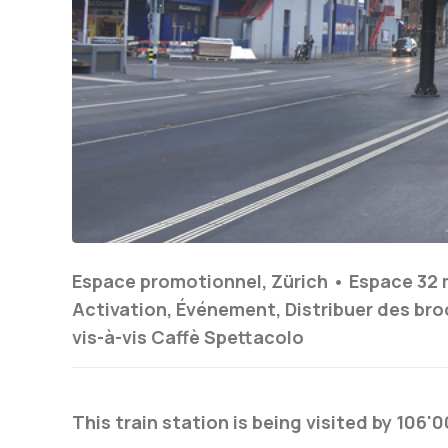
Espace promotionnel, Zürich •
Espace 32 
Activation, Événement, Distribuer des br
vis-à-vis Caffè Spettacolo
This train station is being visited by 106'0