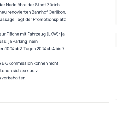
der Nadelöhre der Stadt Zürich
neu renovierten Bahnhof Oerlikon.
passage liegt der Promotionsplatz
ur Fläche mit Fahrzeug (LKW): ja
s: ja Parking: nein
n 10 % ab 3 Tagen 20 % ab 4 bis 7
ie BK/Kommission können nicht
stehen sich exklusiv
 vorbehalten.