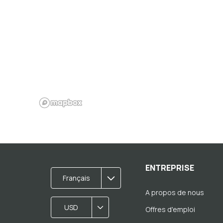
ENTREPRISE
Français
A propos de nous
USD
Offres d'emploi