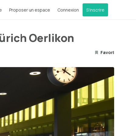
e
Proposer un espace
Connexion
S'inscrire
ürich Oerlikon
Favori