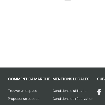
COMMENT ÇA MARCHE
MENTIONS LÉGALES
SUI
Trouver un espace
Conditions d'utilisation
Proposer un espace
Conditions de réservation