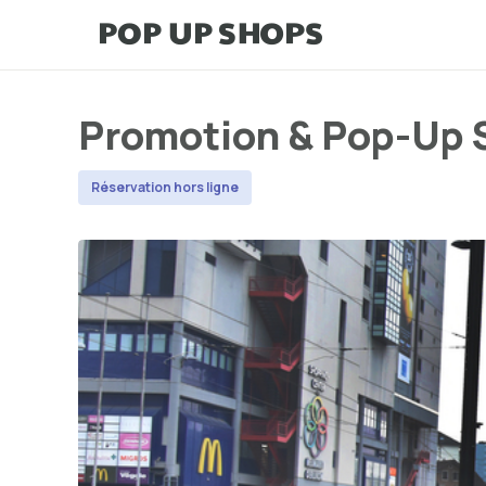
Promotion & Pop-Up S
Réservation hors ligne