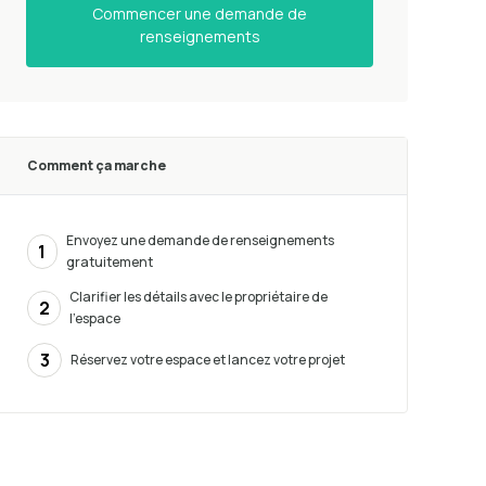
Commencer une demande de
renseignements
Comment ça marche
Envoyez une demande de renseignements
1
gratuitement
Clarifier les détails avec le propriétaire de
2
l’espace
3
Réservez votre espace et lancez votre projet