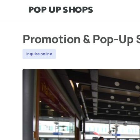
Promotion & Pop-Up S
Inquire online