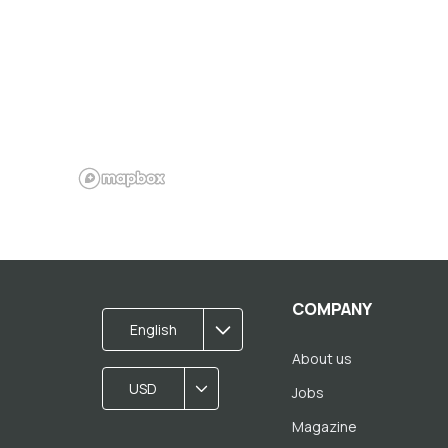
COMPANY
English
About us
USD
Jobs
Magazine