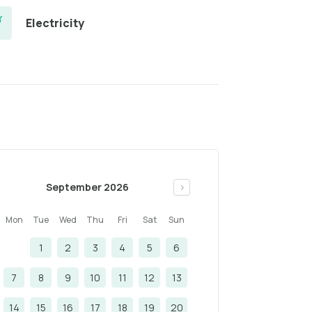
Electricity
September 2026
>
Mon
Tue
Wed
Thu
Fri
Sat
Sun
1
2
3
4
5
6
7
8
9
10
11
12
13
14
15
16
17
18
19
20