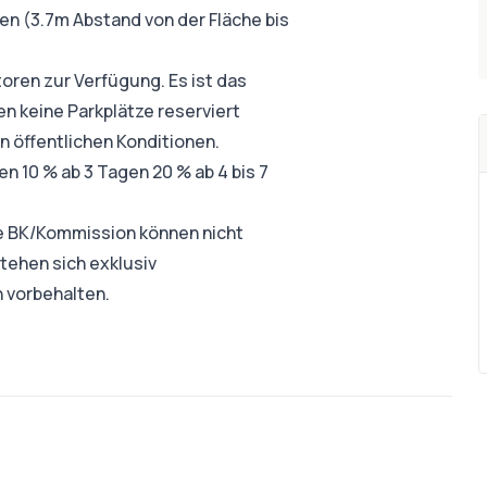
n (3.7m Abstand von der Fläche bis
toren zur Verfügung. Es ist das
n keine Parkplätze reserviert
n öffentlichen Konditionen.
n 10 % ab 3 Tagen 20 % ab 4 bis 7
ie BK/Kommission können nicht
stehen sich exklusiv
 vorbehalten.