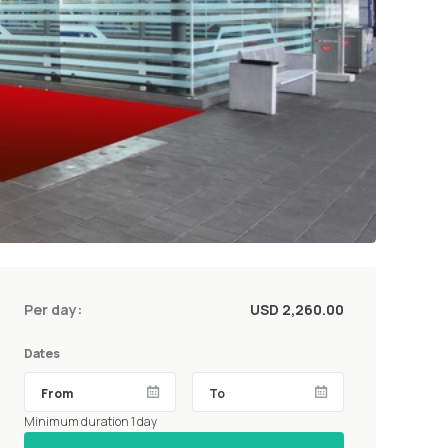
Per day:
USD 2,260.00
Dates
Minimum duration 1 day