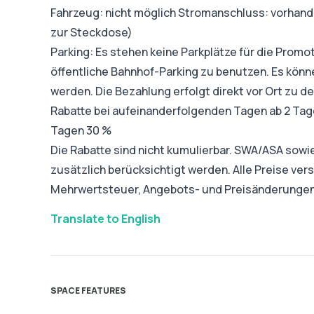
Fahrzeug: nicht möglich Stromanschluss: vorhande
zur Steckdose)
Parking: Es stehen keine Parkplätze für die Promo
öffentliche Bahnhof-Parking zu benutzen. Es könne
werden. Die Bezahlung erfolgt direkt vor Ort zu de
Rabatte bei aufeinanderfolgenden Tagen ab 2 Tage
Tagen 30 %
Die Rabatte sind nicht kumulierbar. SWA/ASA sow
zusätzlich berücksichtigt werden. Alle Preise ver
Mehrwertsteuer, Angebots- und Preisänderungen
Translate to English
SPACE FEATURES