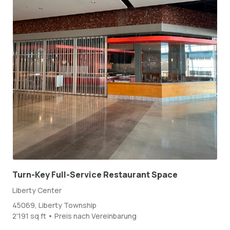
Turn-Key Full-Service Restaurant Space
Liberty Center
45069, Liberty Township
2'191 sq ft • Preis nach Vereinbarung