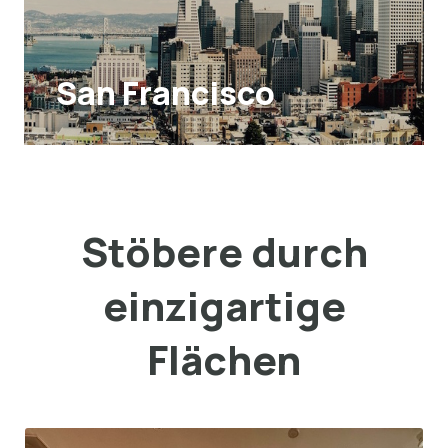
San Francisco
Stöbere durch
einzigartige
Flächen