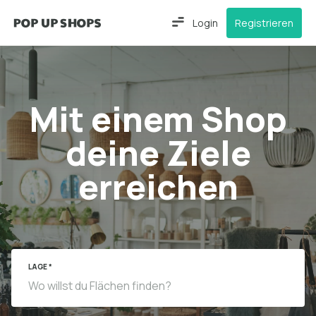
Login
Registrieren
Mit einem Shop
deine Ziele
erreichen
LAGE *