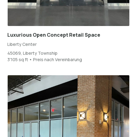
Luxurious Open Concept Retail Space
Liberty Center
45069, Liberty Township
3'105 sq ft • Preis nach Vereinbarung