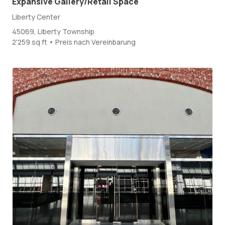
Expansive Gallery/Retail Space
Liberty Center
45069, Liberty Township
2'259 sq ft • Preis nach Vereinbarung