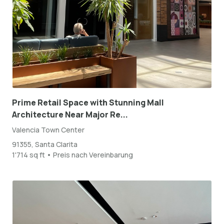
Prime Retail Space with Stunning Mall
Architecture Near Major Re...
Valencia Town Center
91355, Santa Clarita
1'714 sq ft • Preis nach Vereinbarung