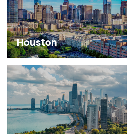
Houston