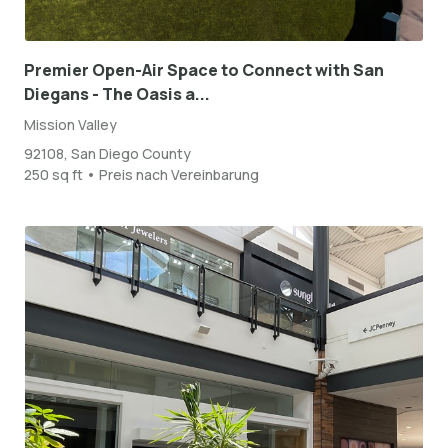
Premier Open-Air Space to Connect with San
Diegans - The Oasis a...
Mission Valley
92108, San Diego County
250 sq ft • Preis nach Vereinbarung