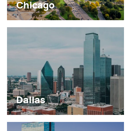
Chicago
Dallas